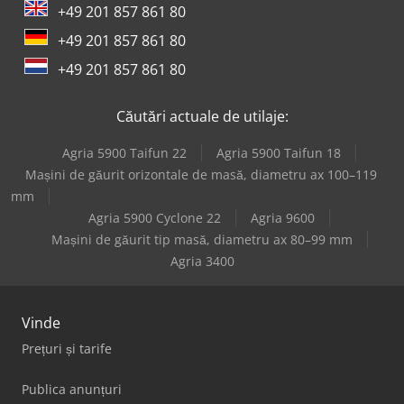
+49 201 857 861 80
+49 201 857 861 80
+49 201 857 861 80
Căutări actuale de utilaje:
Agria 5900 Taifun 22
Agria 5900 Taifun 18
Mașini de găurit orizontale de masă, diametru ax 100–119
mm
Agria 5900 Cyclone 22
Agria 9600
Mașini de găurit tip masă, diametru ax 80–99 mm
Agria 3400
Vinde
Prețuri și tarife
Publica anunțuri