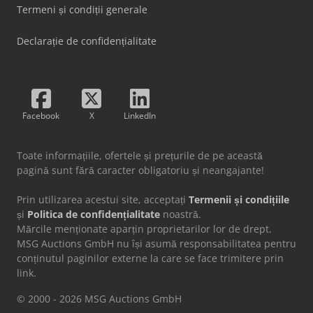
Termeni și condiții generale
Declarație de confidențialitate
Facebook
X
LinkedIn
Toate informațiile, ofertele și prețurile de pe această
pagină sunt fără caracter obligatoriu și neangajante!
Prin utilizarea acestui site, acceptați
Termenii și condițiile
și
Politica de confidențialitate
noastră.
Mărcile menționate aparțin proprietarilor lor de drept.
MSG Auctions GmbH nu își asumă responsabilitatea pentru
conținutul paginilor externe la care se face trimitere prin
link.
© 2000 - 2026 MSG Auctions GmbH