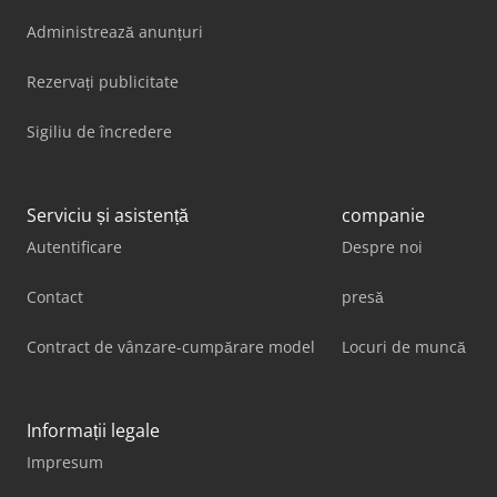
Administrează anunțuri
Rezervați publicitate
Sigiliu de încredere
Serviciu și asistență
companie
Autentificare
Despre noi
Contact
presă
Contract de vânzare-cumpărare model
Locuri de muncă
Informații legale
Impresum