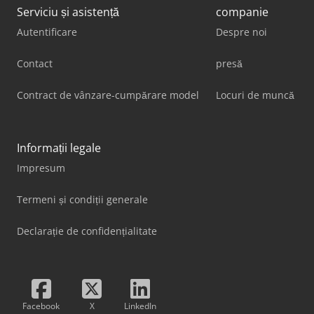
Serviciu și asistență
companie
Autentificare
Despre noi
Contact
presă
Contract de vânzare-cumpărare model
Locuri de muncă
Informații legale
Impresum
Termeni și condiții generale
Declarație de confidențialitate
Facebook
X
LinkedIn