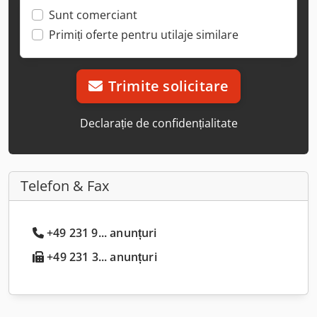
Sunt comerciant
Primiți oferte pentru utilaje similare
Trimite solicitare
Declarație de confidențialitate
Telefon & Fax
+49 231 9... anunțuri
+49 231 3... anunțuri