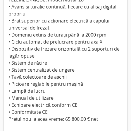
• Avans și turație continuă, fiecare cu afișaj digital
propriu
• Braț superior cu acționare electrică a capului
universal de frezat
• Domeniu extins de turații până la 2000 rpm
• Ciclu automat de prelucrare pentru axa X
• Dispozitiv de frezare orizontală cu 2 suporturi de
lagăr opuse
• Sistem de răcire
• Sistem centralizat de ungere
• Tavă colectoare de așchii
• Picioare reglabile pentru mașină
• Lampă de lucru
• Manual de utilizare
• Echipare electrică conform CE
• Conformitate CE
Prețul nou la acea vreme: 65.800,00 € net