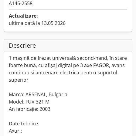
A145-2558
Actualizare:
ultima dată la 13.05.2026
Descriere
1 mașină de frezat universală second-hand, în stare
foarte bună, cu afișaj digital pe 3 axe FAGOR, avans
continuu și antrenare electrică pentru suportul
superior
Marca: ARSENAL, Bulgaria
Model: FUV 321 M
An fabricație: 2003
Date tehnice:
Axuri: