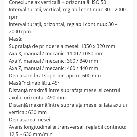
Conexiune ax verticală + orizontală: ISO 50
Interval turații, vertical, reglabil continuu: 30 – 2000
rpm
Interval turații, orizontal, reglabil continuu: 30 –
2000 rpm
Masă:
Suprafață de prindere a mesei: 1350 x 320 mm
Axa X, manual / mecanic: 1100 / 1080 mm
Axa Y, manual / mecanic: 360 / 340 mm
Axa Z, manual / mecanic: 460 / 440 mm
Deplasare braț superior: aprox. 600 mm
Masă înclinabilă: ± 45°
Distanță maximă între suprafața mesei și centrul
axului orizontal: 490 mm
Distanță maximă între suprafața mesei și fața axului
vertical: 630 mm
Deplasarea mesei:
Avans longitudinal și transversal, reglabil continuu:
12,5 – 630 mm/min