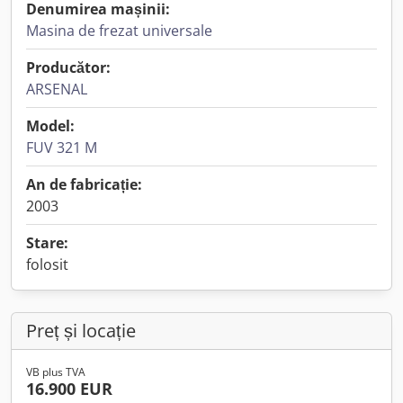
Denumirea mașinii:
Masina de frezat universale
Producător:
ARSENAL
Model:
FUV 321 M
An de fabricație:
2003
Stare:
folosit
Preț și locație
VB plus TVA
16.900 EUR