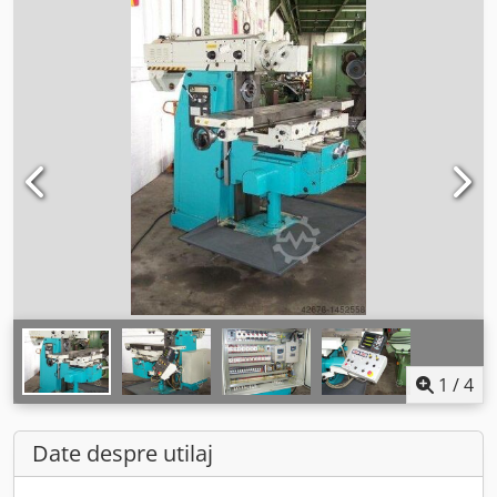
1
/
4
Date despre utilaj