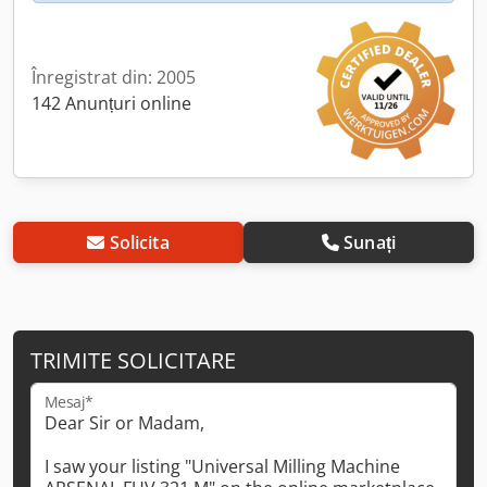
Înregistrat din: 2005
142 Anunțuri online
Solicita
Sunați
TRIMITE SOLICITARE
Mesaj*