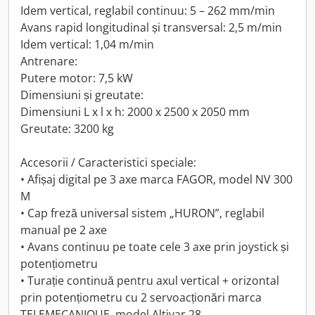
Idem vertical, reglabil continuu: 5 – 262 mm/min
Avans rapid longitudinal și transversal: 2,5 m/min
Idem vertical: 1,04 m/min
Antrenare:
Putere motor: 7,5 kW
Dimensiuni și greutate:
Dimensiuni L x l x h: 2000 x 2500 x 2050 mm
Greutate: 3200 kg
Accesorii / Caracteristici speciale:
• Afișaj digital pe 3 axe marca FAGOR, model NV 300
M
• Cap freză universal sistem „HURON”, reglabil
manual pe 2 axe
• Avans continuu pe toate cele 3 axe prin joystick și
potențiometru
• Turație continuă pentru axul vertical + orizontal
prin potențiometru cu 2 servoacționări marca
TELEMECANIQUE, model Altivar 28