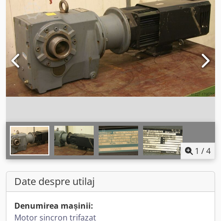
1
/
4
Date despre utilaj
Denumirea mașinii:
Motor sincron trifazat