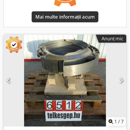
Mai multe informații acum
Anunț mic
1
/
7