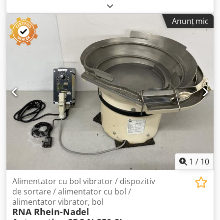
Anunț mic
1
/
10
Alimentator cu bol vibrator / dispozitiv
de sortare / alimentator cu bol /
alimentator vibrator, bol
RNA Rhein-Nadel