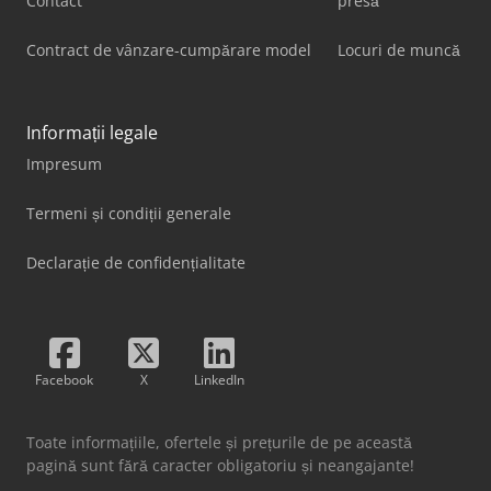
Contact
presă
Contract de vânzare-cumpărare model
Locuri de muncă
Informații legale
Impresum
Termeni și condiții generale
Declarație de confidențialitate
Facebook
X
LinkedIn
Toate informațiile, ofertele și prețurile de pe această
pagină sunt fără caracter obligatoriu și neangajante!