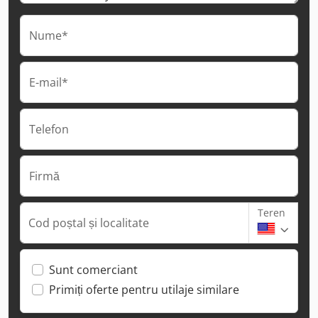
Nume*
E-mail*
Telefon
Firmă
Teren
Cod poștal și localitate
Sunt comerciant
Primiți oferte pentru utilaje similare