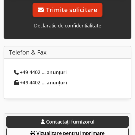
Trimite solicitare
Declarație de confidențialitate
Telefon & Fax
+49 4402 ... anunțuri
+49 4402 ... anunțuri
Contactați furnizorul
Vizualizare pentru imprimare