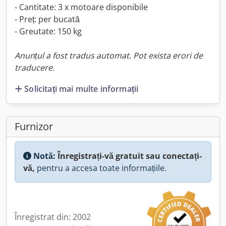
- Cantitate: 3 x motoare disponibile
- Preț: per bucată
- Greutate: 150 kg
Anunțul a fost tradus automat. Pot exista erori de
traducere.
Solicitați mai multe informații
Furnizor
Notă:
Înregistrați-vă gratuit sau conectați-
vă,
pentru a accesa toate informațiile.
Înregistrat din: 2002