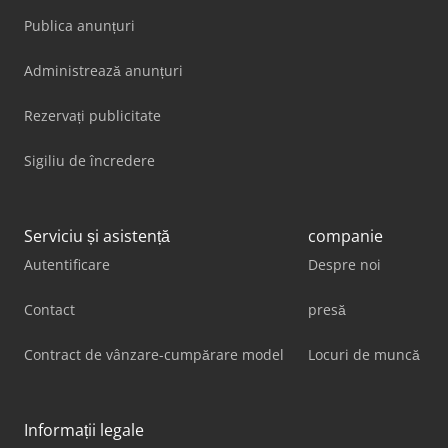
Publica anunțuri
Administrează anunțuri
Rezervați publicitate
Sigiliu de încredere
Serviciu și asistență
companie
Autentificare
Despre noi
Contact
presă
Contract de vânzare-cumpărare model
Locuri de muncă
Informații legale