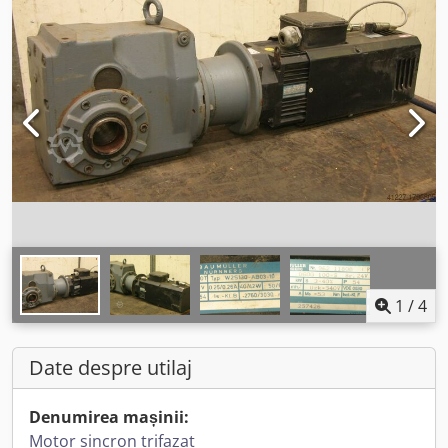
1
/
4
Date despre utilaj
Denumirea mașinii:
Motor sincron trifazat