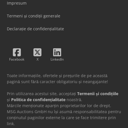
Impresum
Termeni și condiții generale
Declarație de confidențialitate
Facebook
X
LinkedIn
Toate informațiile, ofertele și prețurile de pe această
pagină sunt fără caracter obligatoriu și neangajante!
Prin utilizarea acestui site, acceptați
Termenii și condițiile
și
Politica de confidențialitate
noastră.
Mărcile menționate aparțin proprietarilor lor de drept.
MSG Auctions GmbH nu își asumă responsabilitatea pentru
conținutul paginilor externe la care se face trimitere prin
link.