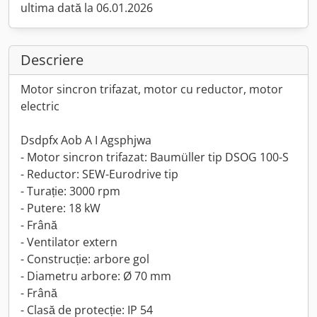
ultima dată la 06.01.2026
Descriere
Motor sincron trifazat, motor cu reductor, motor
electric
Dsdpfx Aob A I Agsphjwa
- Motor sincron trifazat: Baumüller tip DSOG 100-S
- Reductor: SEW-Eurodrive tip
- Turație: 3000 rpm
- Putere: 18 kW
- Frână
- Ventilator extern
- Construcție: arbore gol
- Diametru arbore: Ø 70 mm
- Frână
- Clasă de protecție: IP 54