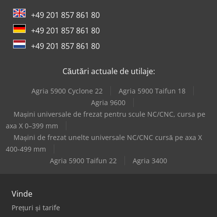
+49 201 857 861 80
+49 201 857 861 80
+49 201 857 861 80
Căutări actuale de utilaje:
Agria 5900 Cyclone 22
Agria 5900 Taifun 18
Agria 9600
Mașini universale de frezat pentru scule NC/CNC, cursa pe
axa X 0–399 mm
Mașini de frezat unelte universale NC/CNC cursă pe axa X
400-499 mm
Agria 5900 Taifun 22
Agria 3400
Vinde
Prețuri și tarife