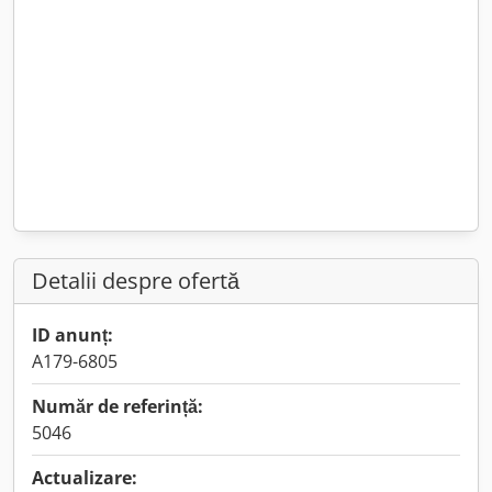
Detalii despre ofertă
ID anunț:
A179-6805
Număr de referință:
5046
Actualizare: