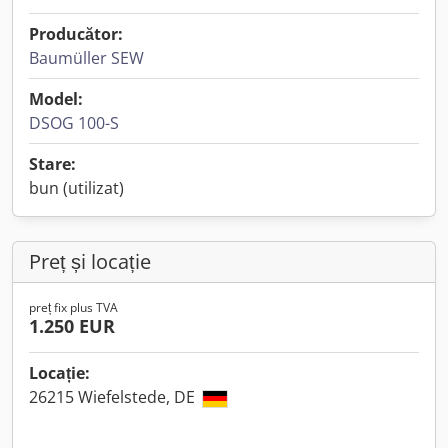
Producător:
Baumüller SEW
Model:
DSOG 100-S
Stare:
bun (utilizat)
Preț și locație
preț fix plus TVA
1.250 EUR
Locație:
26215 Wiefelstede, DE