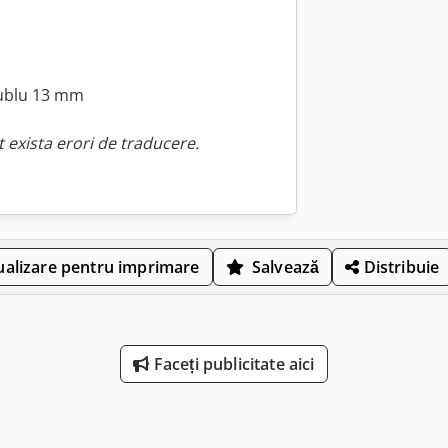
dublu 13 mm
 exista erori de traducere.
ualizare pentru imprimare
Salvează
Distribuie
Faceți publicitate aici