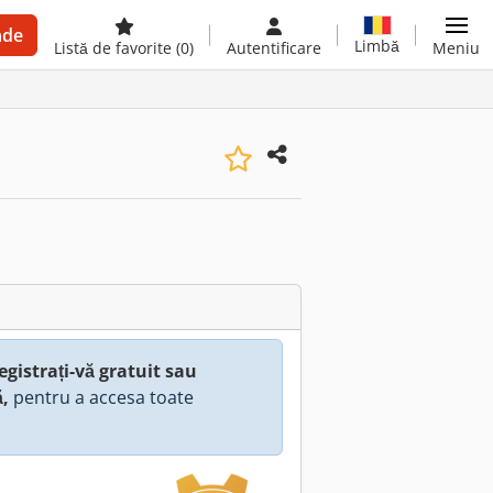
nde
Limbă
Listă de favorite
(0)
Autentificare
Meniu
egistrați-vă gratuit sau
ă,
pentru a accesa toate