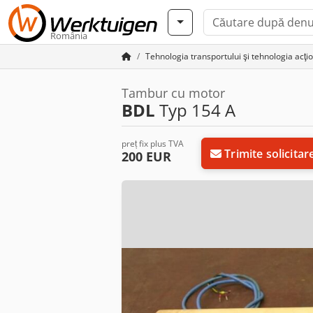
România
Tehnologia transportului şi tehnologia acţio
Tambur cu motor
BDL
Typ 154 A
preț fix plus TVA
Trimite solicitar
200 EUR