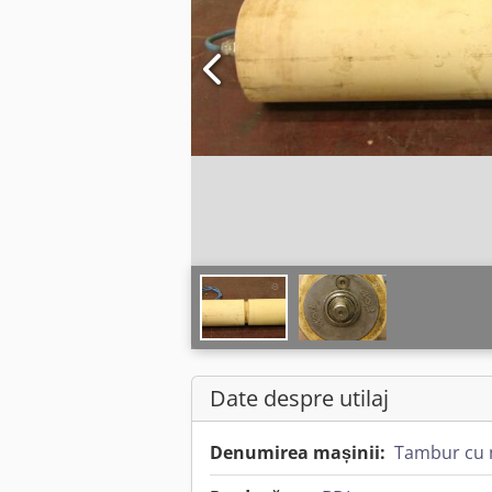
Date despre utilaj
Denumirea mașinii:
Tambur cu