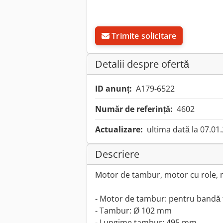
Trimite solicitare
Detalii despre ofertă
ID anunț:
A179-6522
Număr de referință:
4602
Actualizare:
ultima dată la 07.01
Descriere
Motor de tambur, motor cu role,
- Motor de tambur: pentru bandă
- Tambur: Ø 102 mm
- Lungime tambur: 495 mm