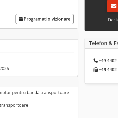
Programați o vizionare
Decla
Telefon & F
+49 4402 
.2026
+49 4402 .
 motor pentru bandă transportoare
 transportoare