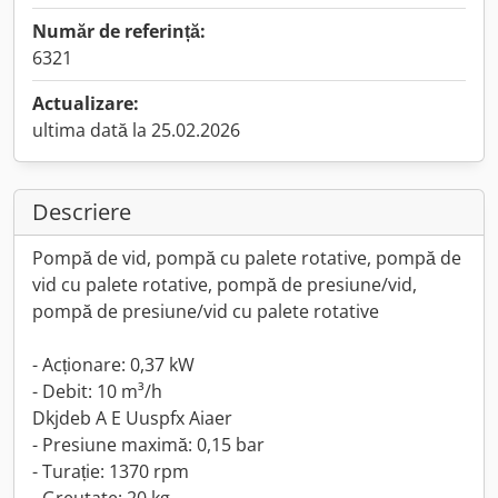
Număr de referință:
6321
Actualizare:
ultima dată la 25.02.2026
Descriere
Pompă de vid, pompă cu palete rotative, pompă de
vid cu palete rotative, pompă de presiune/vid,
pompă de presiune/vid cu palete rotative
- Acționare: 0,37 kW
- Debit: 10 m³/h
Dkjdeb A E Uuspfx Aiaer
- Presiune maximă: 0,15 bar
- Turație: 1370 rpm