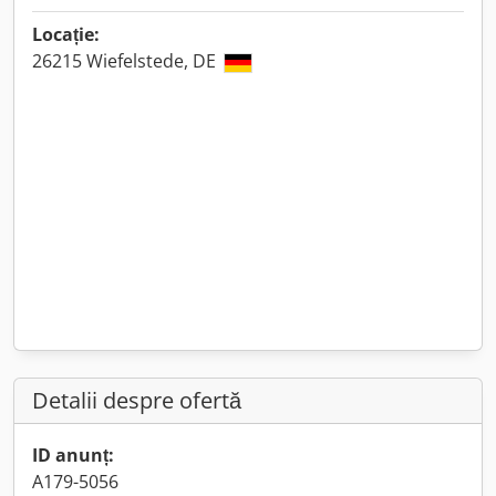
Locație:
26215 Wiefelstede, DE
Detalii despre ofertă
ID anunț:
A179-5056