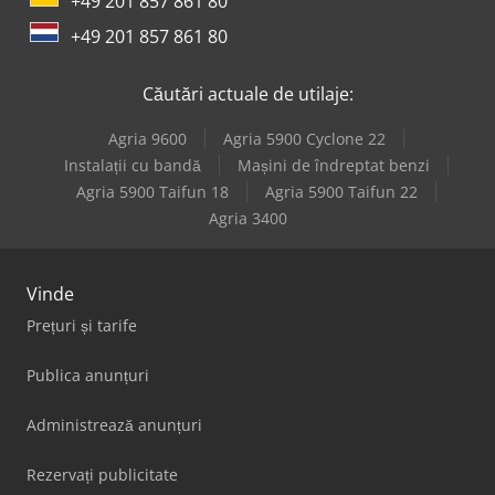
+49 201 857 861 80
+49 201 857 861 80
Căutări actuale de utilaje:
Agria 9600
Agria 5900 Cyclone 22
Instalații cu bandă
Mașini de îndreptat benzi
Agria 5900 Taifun 18
Agria 5900 Taifun 22
Agria 3400
Vinde
Prețuri și tarife
Publica anunțuri
Administrează anunțuri
Rezervați publicitate