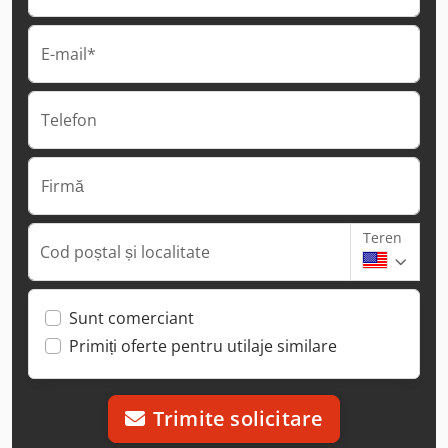
E-mail*
Telefon
Firmă
Teren
Cod poștal și localitate
Sunt comerciant
Primiți oferte pentru utilaje similare
Trimite solicitare