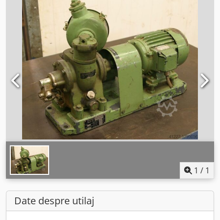
1
/
1
Date despre utilaj