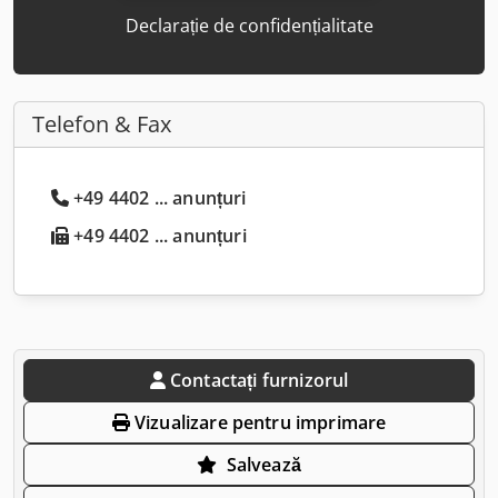
Declarație de confidențialitate
Telefon & Fax
+49 4402 ... anunțuri
+49 4402 ... anunțuri
Contactați furnizorul
Vizualizare pentru imprimare
Salvează