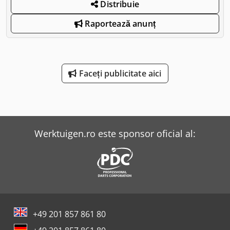
Distribuie
Raportează anunț
Faceți publicitate aici
Werktuigen.ro este sponsor oficial al:
+49 201 857 861 80