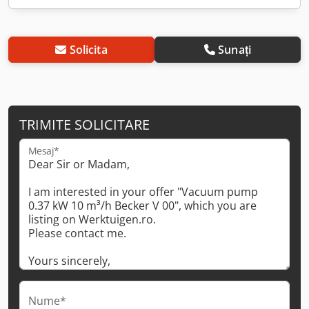
Solicita
Sunați
TRIMITE SOLICITARE
Mesaj*
Nume*