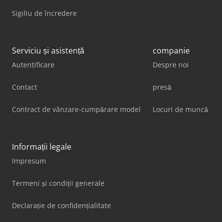
Sigiliu de încredere
Serviciu și asistență
companie
Autentificare
Despre noi
Contact
presă
Contract de vânzare-cumpărare model
Locuri de muncă
Informații legale
Impresum
Termeni și condiții generale
Declarație de confidențialitate