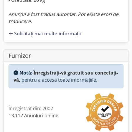
- Greutate: 20 kg
Anunțul a fost tradus automat. Pot exista erori de
traducere.
Solicitați mai multe informații
Furnizor
Notă:
Înregistrați-vă gratuit sau conectați-
vă,
pentru a accesa toate informațiile.
Înregistrat din: 2002
13.112 Anunțuri online