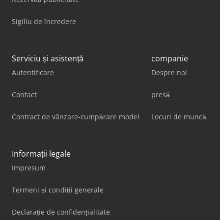
Sigiliu de încredere
Serviciu și asistență
companie
Autentificare
Despre noi
Contact
presă
Contract de vânzare-cumpărare model
Locuri de muncă
Informații legale
Impresum
Termeni și condiții generale
Declarație de confidențialitate