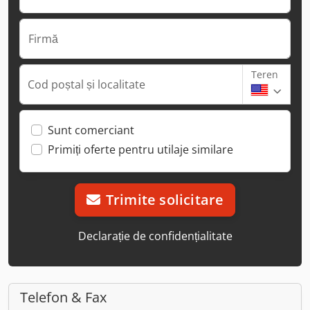
Firmă
Teren
Cod poștal și localitate
Sunt comerciant
Primiți oferte pentru utilaje similare
Trimite solicitare
Declarație de confidențialitate
Telefon & Fax