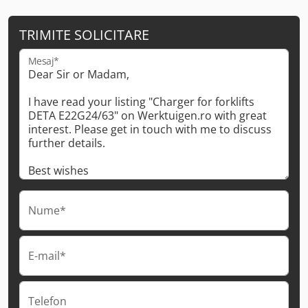
TRIMITE SOLICITARE
Mesaj*
Nume*
E-mail*
Telefon