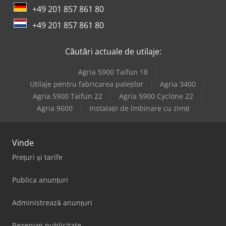
+49 201 857 861 80
+49 201 857 861 80
Căutări actuale de utilaje:
Agria 5900 Taifun 18
Utilaje pentru fabricarea paleților
Agria 3400
Agria 5900 Taifun 22
Agria 5900 Cyclone 22
Agria 9600
Instalații de îmbinare cu zimți
Vinde
Prețuri și tarife
Publica anunțuri
Administrează anunțuri
Rezervați publicitate