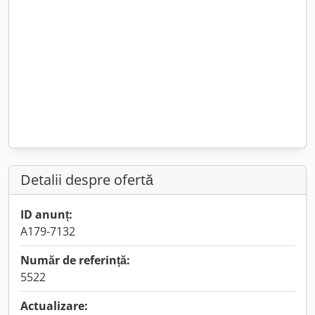
Detalii despre ofertă
ID anunț:
A179-7132
Număr de referință:
5522
Actualizare: