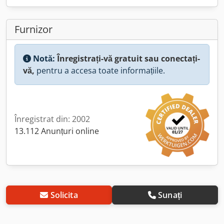
Furnizor
Notă:
Înregistrați-vă gratuit sau conectați-
vă,
pentru a accesa toate informațiile.
Înregistrat din: 2002
13.112 Anunțuri online
Solicita
Sunați