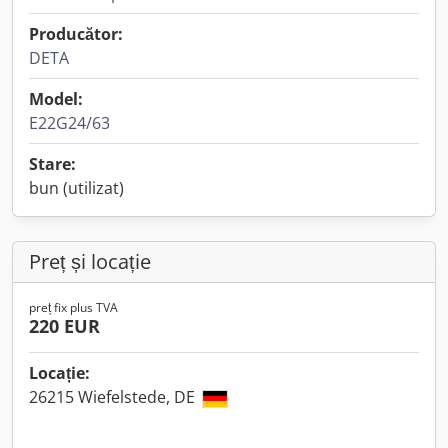
Producător:
DETA
Model:
E22G24/63
Stare:
bun (utilizat)
Preț și locație
preț fix plus TVA
220 EUR
Locație:
26215 Wiefelstede, DE