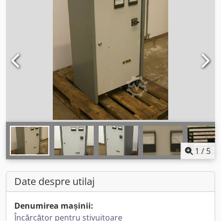
1
/
5
Date despre utilaj
Denumirea mașinii:
Încărcător pentru stivuitoare