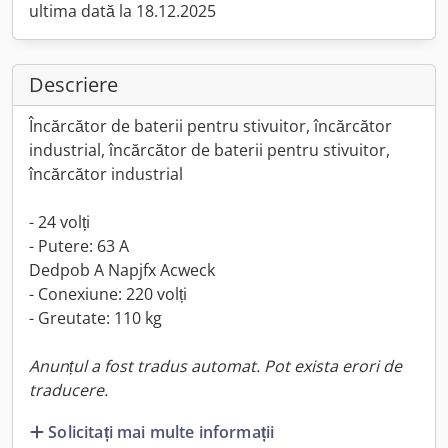
ultima dată la 18.12.2025
Descriere
Încărcător de baterii pentru stivuitor, încărcător
industrial, încărcător de baterii pentru stivuitor,
încărcător industrial
- 24 volți
- Putere: 63 A
Dedpob A Napjfx Acweck
- Conexiune: 220 volți
- Greutate: 110 kg
Anunțul a fost tradus automat. Pot exista erori de
traducere.
Solicitați mai multe informații