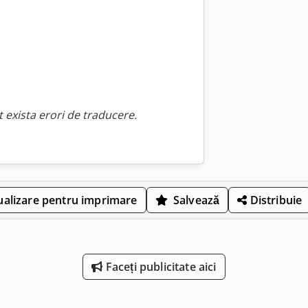
 exista erori de traducere.
ualizare pentru imprimare
Salvează
Distribuie
Faceți publicitate aici