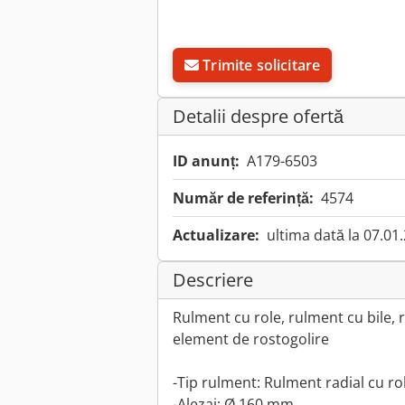
Trimite solicitare
Detalii despre ofertă
ID anunț:
A179-6503
Număr de referință:
4574
Actualizare:
ultima dată la 07.01
Descriere
Rulment cu role, rulment cu bile,
element de rostogolire
-Tip rulment: Rulment radial cu ro
-Alezaj: Ø 160 mm