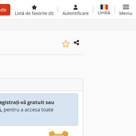
nde
Limbă
Listă de favorite
(0)
Autentificare
Meniu
egistrați-vă gratuit sau
ă,
pentru a accesa toate