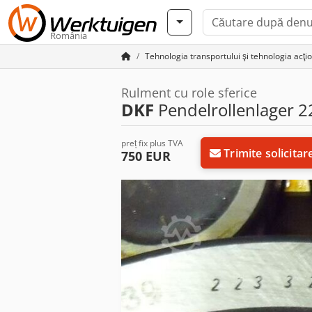
România
Tehnologia transportului şi tehnologia acţio
Rulment cu role sferice
DKF
Pendelrollenlager 2
preț fix plus TVA
Trimite solicitar
750 EUR