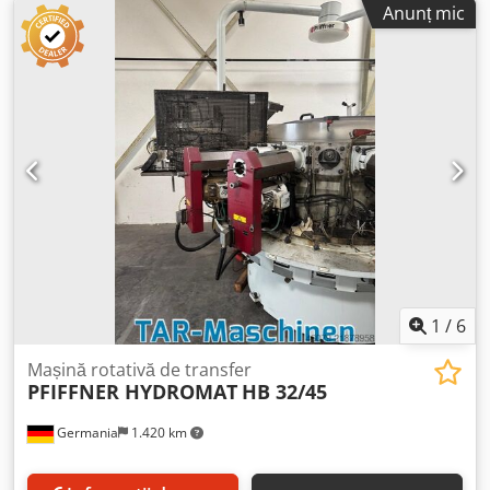
Anunț mic
1
/
6
Mașină rotativă de transfer
PFIFFNER HYDROMAT
HB 32/45
Germania
1.420 km