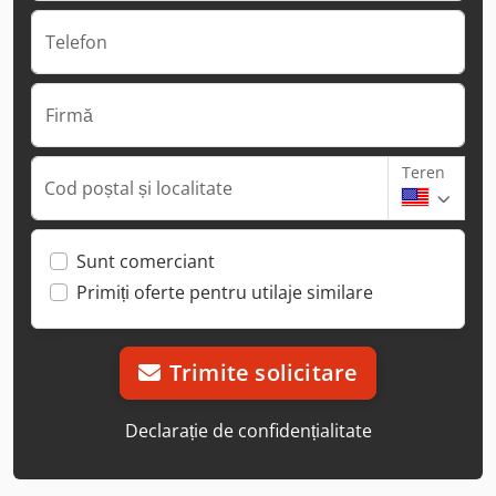
Telefon
Firmă
Teren
Cod poștal și localitate
Sunt comerciant
Primiți oferte pentru utilaje similare
Trimite solicitare
Declarație de confidențialitate