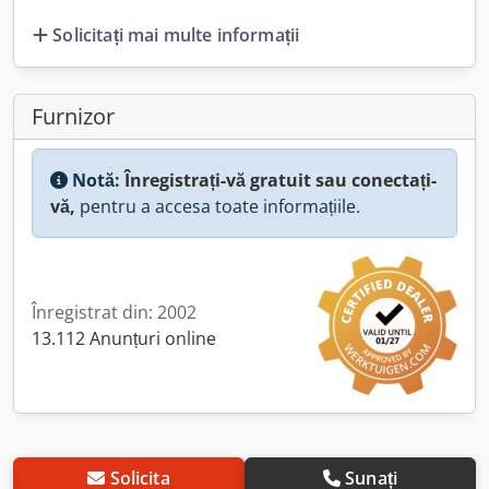
Solicitați mai multe informații
Furnizor
Notă:
Înregistrați-vă gratuit sau conectați-
vă,
pentru a accesa toate informațiile.
Înregistrat din: 2002
13.112 Anunțuri online
Solicita
Sunați