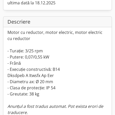
ultima dată la 18.12.2025
Descriere
Motor cu reductor, motor electric, motor electric
cu reductor
- Turație: 3/25 rpm
- Putere: 0,07/0,55 kW
- Frână
- Execuție constructivă: B14
Dksdpeb A Itwsfx Ap Eer
- Diametru ax: Ø 20 mm
- Clasa de protecție: IP 54
- Greutate: 38 kg
Anunțul a fost tradus automat. Pot exista erori de
traducere.