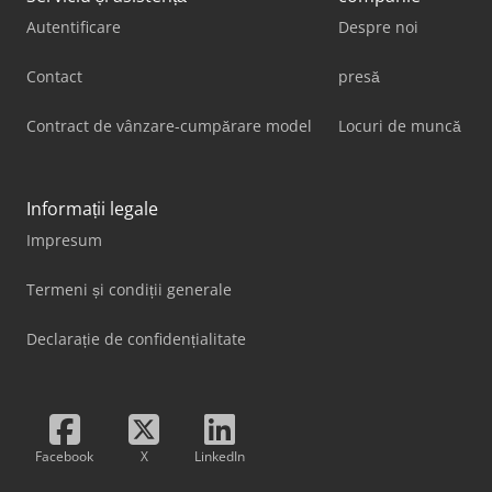
Autentificare
Despre noi
Contact
presă
Contract de vânzare-cumpărare model
Locuri de muncă
Informații legale
Impresum
Termeni și condiții generale
Declarație de confidențialitate
Facebook
X
LinkedIn