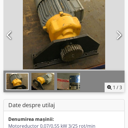
1
/
3
Date despre utilaj
Denumirea mașinii:
Motoreductor 0,07/0,55 kW 3/25 rot/min