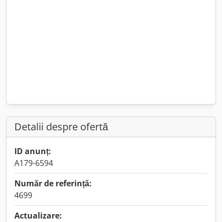
Detalii despre ofertă
ID anunț:
A179-6594
Număr de referință:
4699
Actualizare: