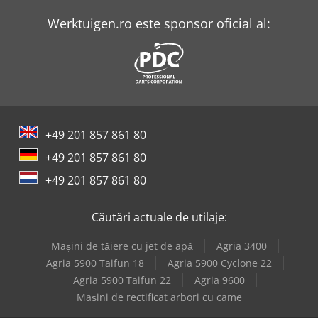
Werktuigen.ro este sponsor oficial al:
+49 201 857 861 80
+49 201 857 861 80
+49 201 857 861 80
Căutări actuale de utilaje:
Mașini de tăiere cu jet de apă
Agria 3400
Agria 5900 Taifun 18
Agria 5900 Cyclone 22
Agria 5900 Taifun 22
Agria 9600
Mașini de rectificat arbori cu came