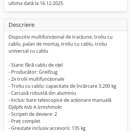
ultima dată la 16.12.2025
Descriere
Dispozitiv multifuncțional de tracțiune, troliu cu
cablu, palan de montaj, troliu cu cablu, troliu
universal cu cablu
- Stare: fără cablu de oțel
- Producător: Greifzug
- 2x trolii multifuncționale
- Troliu cu cablu: capacitate de încărcare 3.200 kg
- Carcasă robustă din aluminiu
- Inclus: bare telescopice de acționare manuală
Djdpfx Asb A Izmshmokr
- Scripeti de deviere: 2
- Preț: complet
- Greutate inclusiv accesorii: 135 kg