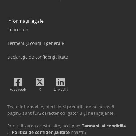
Informații legale
Impresum
Termeni și condiții generale
Declarație de confidențialitate
Facebook
X
LinkedIn
Toate informațiile, ofertele și prețurile de pe această
pagină sunt fără caracter obligatoriu și neangajante!
Prin utilizarea acestui site, acceptați
Termenii și condițiile
și
Politica de confidențialitate
noastră.