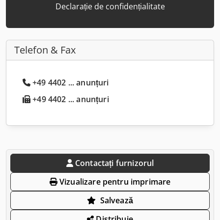
Declarație de confidențialitate
Telefon & Fax
+49 4402 ... anunțuri
+49 4402 ... anunțuri
Contactați furnizorul
Vizualizare pentru imprimare
Salvează
Distribuie