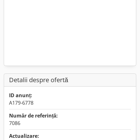
Detalii despre ofertă
ID anunț:
A179-6778
Număr de referință:
7086
Actualizare: