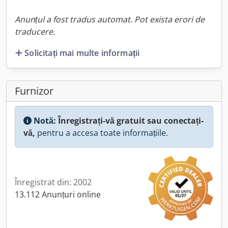
Anunțul a fost tradus automat. Pot exista erori de
traducere.
Solicitați mai multe informații
Furnizor
Notă:
Înregistrați-vă gratuit sau conectați-
vă,
pentru a accesa toate informațiile.
Înregistrat din: 2002
13.112 Anunțuri online