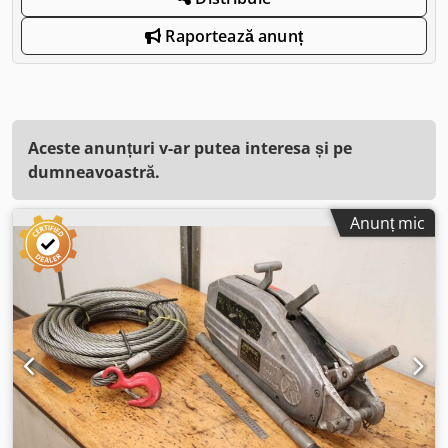
Raportează anunț
Aceste anunțuri v-ar putea interesa și pe
dumneavoastră.
Anunț mic