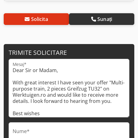
Solicita
Sunați
TRIMITE SOLICITARE
Mesaj*
Nume*