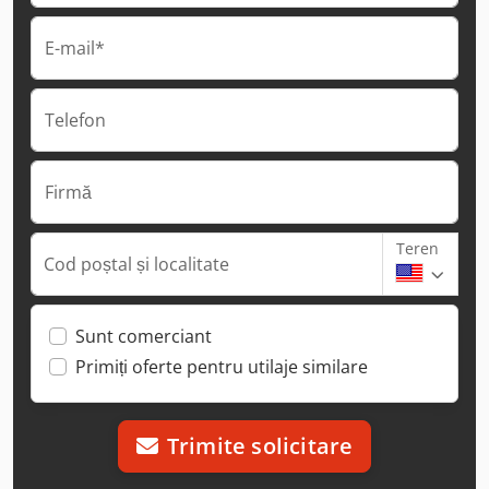
E-mail*
Telefon
Firmă
Teren
Cod poștal și localitate
Sunt comerciant
Primiți oferte pentru utilaje similare
Trimite solicitare