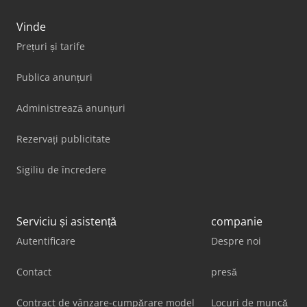
Vinde
Prețuri și tarife
Publica anunțuri
Administrează anunțuri
Rezervați publicitate
Sigiliu de încredere
Serviciu și asistență
companie
Autentificare
Despre noi
Contact
presă
Contract de vânzare-cumpărare model
Locuri de muncă