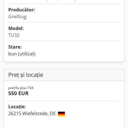
Producător:
Greifzug
Model:
TU32
Stare:
bun (utilizat)
Preț și locație
preț fix plus TVA
550 EUR
Locație:
26215 Wiefelstede, DE