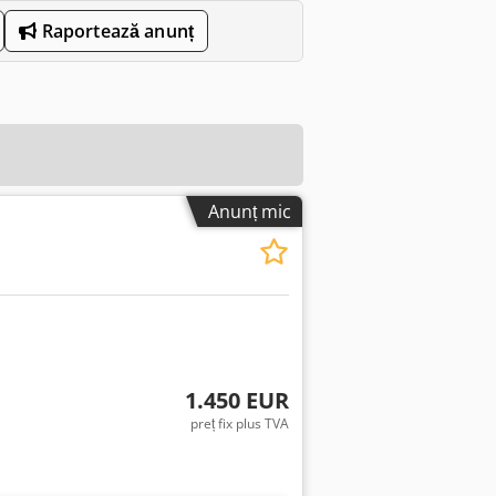
Raportează anunț
Anunț mic
1.450 EUR
preț fix plus TVA