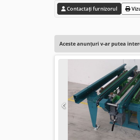
Contactați furnizorul
Viz
Aceste anunțuri v-ar putea inte