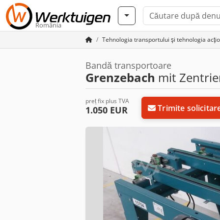
România
Tehnologia transportului şi tehnologia acţio
Bandă transportoare
Grenzebach
mit Zentrie
preț fix plus TVA
Trimite solicitar
1.050 EUR