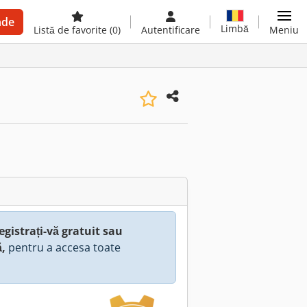
nde
Limbă
Listă de favorite
(0)
Autentificare
Meniu
egistrați-vă gratuit sau
ă,
pentru a accesa toate