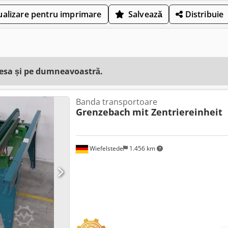
ualizare pentru imprimare
Salvează
Distribuie
resa și pe dumneavoastră.
Banda transportoare
Grenzebach
mit Zentriereinheit
Wiefelstede
1.456 km