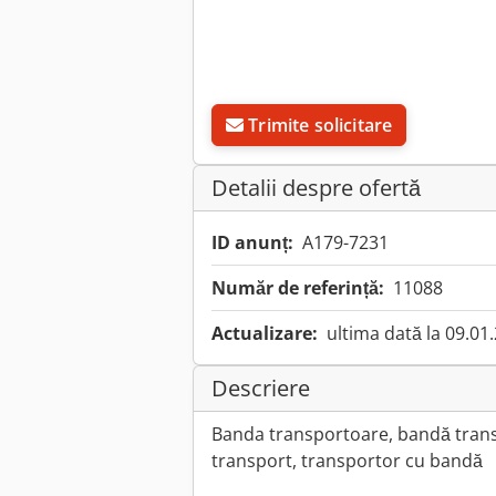
Trimite solicitare
Detalii despre ofertă
ID anunț:
A179-7231
Număr de referință:
11088
Actualizare:
ultima dată la 09.01
Descriere
Banda transportoare, bandă tran
transport, transportor cu bandă