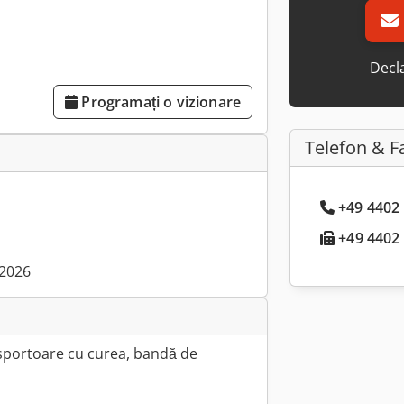
Decla
Programați o vizionare
Telefon & F
+49 4402 
+49 4402 .
.2026
sportoare cu curea, bandă de