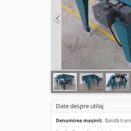
Date despre utilaj
Denumirea mașinii:
Bandă tran