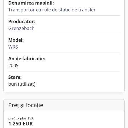
Denumirea mașinii:
Transportor cu role de statie de transfer
Producător:
Grenzebach
Model:
WRS
An de fabricație:
2009
Stare:
bun (utilizat)
Preț și locație
preț fix plus TVA
1.250 EUR