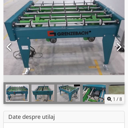
1
/
8
Date despre utilaj