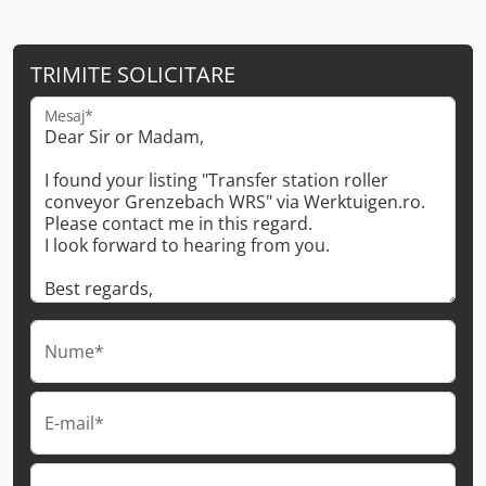
TRIMITE SOLICITARE
Mesaj*
Nume*
E-mail*