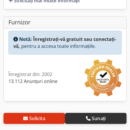
Solicitați mai multe informații
Furnizor
Notă:
Înregistrați-vă gratuit sau conectați-
vă,
pentru a accesa toate informațiile.
Înregistrat din: 2002
13.112 Anunțuri online
Solicita
Sunați