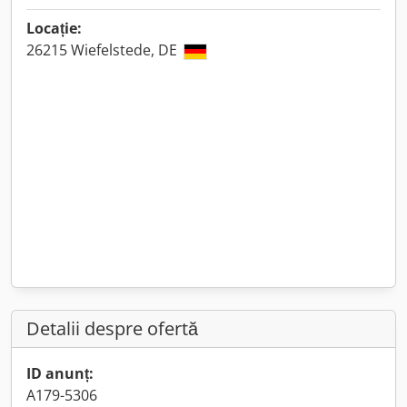
Locație:
26215 Wiefelstede, DE
Detalii despre ofertă
ID anunț:
A179-5306