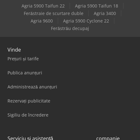
Agria 5900 Taifun 22
Agria 5900 Taifun 18
Ferăstraie de scurtare duble
Agria 3400
Agria 9600
Agria 5900 Cyclone 22
Ferăstrău decupaj
Vinde
Prețuri și tarife
Publica anunțuri
Administrează anunțuri
Rezervați publicitate
Sigiliu de încredere
Serviciu și asistență
companie