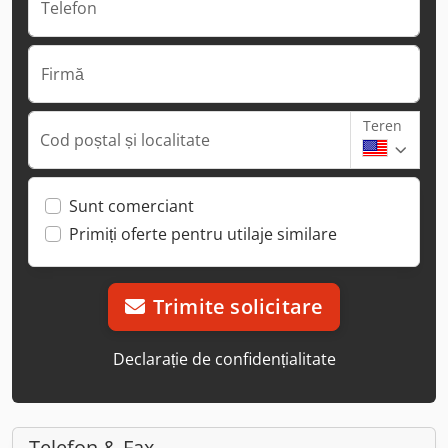
Telefon
Firmă
Teren
Cod poștal și localitate
Sunt comerciant
Primiți oferte pentru utilaje similare
Trimite solicitare
Declarație de confidențialitate
Telefon & Fax