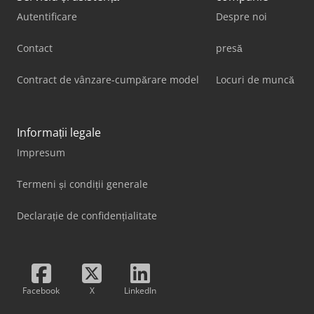
Autentificare
Despre noi
Contact
presă
Contract de vânzare-cumpărare model
Locuri de muncă
Informații legale
Impresum
Termeni și condiții generale
Declarație de confidențialitate
Facebook
X
LinkedIn