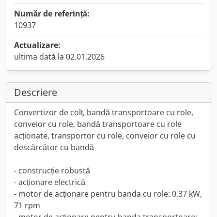
Număr de referință:
10937
Actualizare:
ultima dată la 02.01.2026
Descriere
Convertizor de colț, bandă transportoare cu role,
conveior cu role, bandă transportoare cu role
acționate, transportor cu role, conveior cu role cu
descărcător cu bandă
- construcție robustă
- acționare electrică
- motor de acționare pentru banda cu role: 0,37 kW,
71 rpm