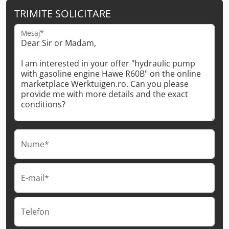
TRIMITE SOLICITARE
Mesaj*
Nume*
E-mail*
Telefon