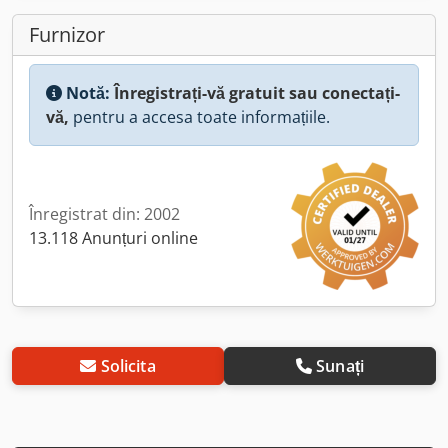
Furnizor
Notă:
Înregistrați-vă gratuit sau conectați-
vă,
pentru a accesa toate informațiile.
Înregistrat din: 2002
13.118 Anunțuri online
Solicita
Sunați