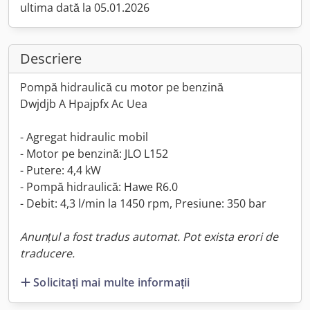
ultima dată la 05.01.2026
Descriere
Pompă hidraulică cu motor pe benzină
Dwjdjb A Hpajpfx Ac Uea
- Agregat hidraulic mobil
- Motor pe benzină: JLO L152
- Putere: 4,4 kW
- Pompă hidraulică: Hawe R6.0
- Debit: 4,3 l/min la 1450 rpm, Presiune: 350 bar
Anunțul a fost tradus automat. Pot exista erori de
traducere.
Solicitați mai multe informații