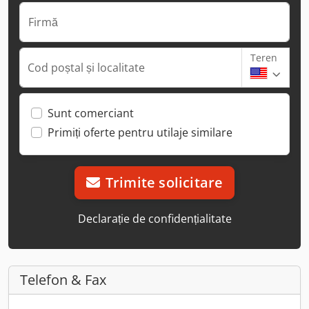
Firmă
Teren
Cod poștal și localitate
Sunt comerciant
Primiți oferte pentru utilaje similare
Trimite solicitare
Declarație de confidențialitate
Telefon & Fax