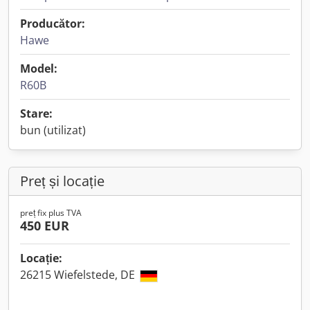
Producător:
Hawe
Model:
R60B
Stare:
bun (utilizat)
Preț și locație
preț fix plus TVA
450 EUR
Locație:
26215 Wiefelstede, DE