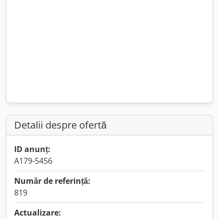
Detalii despre ofertă
ID anunț:
A179-5456
Număr de referință:
819
Actualizare: