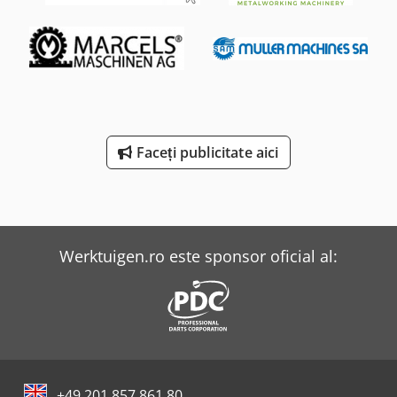
Faceți publicitate aici
Werktuigen.ro este sponsor oficial al:
+49 201 857 861 80