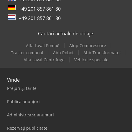
+49 201 857 861 80
+49 201 857 861 80
Căutări actuale de utilaje:
Alfa Laval Pompă
Alup Compresoare
Tractor comunal
Abb Robot
Abb Transformator
Alfa Laval Centrifuge
Vehicule speciale
Vinde
Prețuri și tarife
Publica anunțuri
Administrează anunțuri
Rezervați publicitate