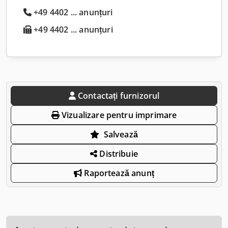
+49 4402 ... anunțuri
+49 4402 ... anunțuri
Contactați furnizorul
Vizualizare pentru imprimare
Salvează
Distribuie
Raportează anunț