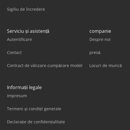
Sigiliu de încredere
Serviciu și asistență
companie
Autentificare
Despre noi
Contact
presă
Contract de vânzare-cumpărare model
Locuri de muncă
Informații legale
Impresum
Termeni și condiții generale
Declarație de confidențialitate