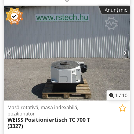
Anunț mic
1
/
10
Masă rotativă, masă indexabilă,
poziționator
WEISS Positioniertisch
TC 700 T
(3327)