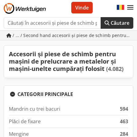
Vinde
Căutare
/ ... / Second hand accesorii și piese de schimb pentru maș
Accesorii și piese de schimb pentru
mașini de prelucrare a metalelor și
mașini-unelte cumpărați folosit
(4.082)
CATEGORII PRINCIPALE
Mandrin cu trei bacuri
594
Plăci de fixare
463
Mengine
284