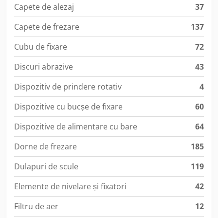
Capete de alezaj
37
Capete de frezare
137
Cubu de fixare
72
Discuri abrazive
43
Dispozitiv de prindere rotativ
4
Dispozitive cu bucșe de fixare
60
Dispozitive de alimentare cu bare
64
Dorne de frezare
185
Dulapuri de scule
119
Elemente de nivelare și fixatori
42
Filtru de aer
12