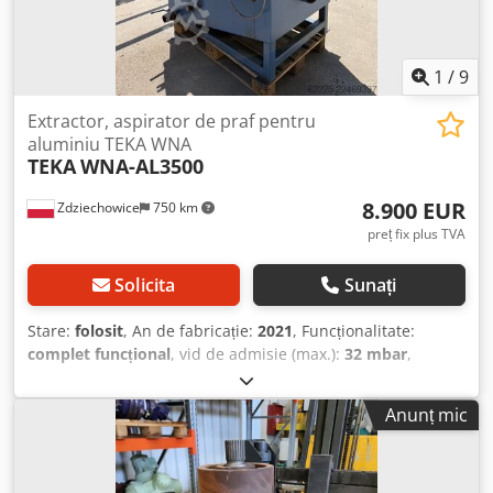
1
/
9
Extractor, aspirator de praf pentru
aluminiu TEKA WNA
TEKA
WNA-AL3500
8.900 EUR
Zdziechowice
750 km
preț fix plus TVA
Solicita
Sunați
Stare:
folosit
, An de fabricație:
2021
, Funcționalitate:
complet funcțional
, vid de admisie (max.):
32 mbar
,
capacitate de aspirare:
3.500 m³/h
, tip de acționare:
electric
, Aspirator, sistem de colectare a prafului,
Anunț mic
separator umed pentru aluminiu și prafuri explozive, de la
marca renumită TEKA. Model: WNA AL 3500 Este destinat
curățării prafului cu proprietăți speciale, în special a
prafului exploziv. Aspirator de înaltă performanță, umed,