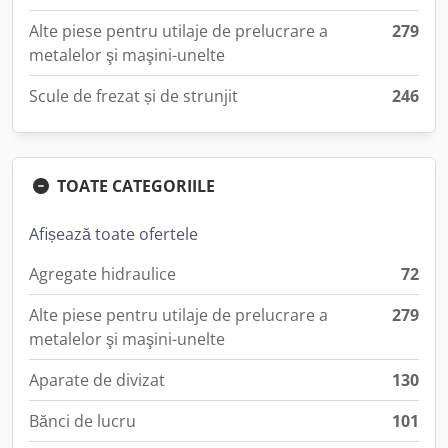
Alte piese pentru utilaje de prelucrare a
279
metalelor şi maşini-unelte
Scule de frezat și de strunjit
246
TOATE CATEGORIILE
Afișează toate ofertele
Agregate hidraulice
72
Alte piese pentru utilaje de prelucrare a
279
metalelor şi maşini-unelte
Aparate de divizat
130
Bănci de lucru
101