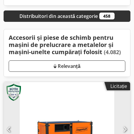
Distribuitori din această categorie
458
Accesorii și piese de schimb pentru
mașini de prelucrare a metalelor și
mașini-unelte cumpărați folosit
(4.082)
Relevanță
Licitație