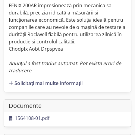
FENIX 200AR impresionează prin mecanica sa
durabilă, precizia ridicată a măsurării și
funcționarea economică. Este soluția ideală pentru
companiile care au nevoie de o mașină de testare a
durității Rockwell fiabilă pentru utilizarea zilnică în
producție și controlul calității.
Chodpfx Aobt Drpspvea
Anunțul a fost tradus automat. Pot exista erori de
traducere.
Solicitați mai multe informații
Documente
1564108-01.pdf