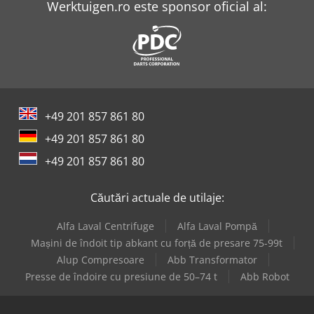
Werktuigen.ro este sponsor oficial al:
+49 201 857 861 80
+49 201 857 861 80
+49 201 857 861 80
Căutări actuale de utilaje:
Alfa Laval Centrifuge
Alfa Laval Pompă
Mașini de îndoit tip abkant cu forță de presare 75-99t
Alup Compresoare
Abb Transformator
Presse de îndoire cu presiune de 50–74 t
Abb Robot