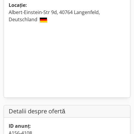
Locație:
Albert-Einstein-Str 9d, 40764 Langenfeld,
Deutschland
Detalii despre ofertă
ID anunț:
A156-4108