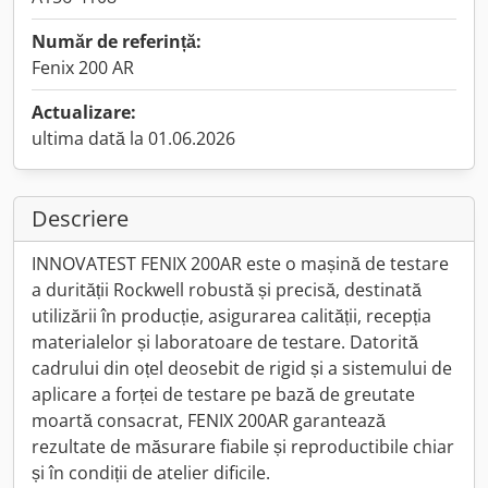
Număr de referință:
Fenix 200 AR
Actualizare:
ultima dată la 01.06.2026
Descriere
INNOVATEST FENIX 200AR este o mașină de testare
a durității Rockwell robustă și precisă, destinată
utilizării în producție, asigurarea calității, recepția
materialelor și laboratoare de testare. Datorită
cadrului din oțel deosebit de rigid și a sistemului de
aplicare a forței de testare pe bază de greutate
moartă consacrat, FENIX 200AR garantează
rezultate de măsurare fiabile și reproductibile chiar
și în condiții de atelier dificile.