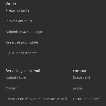
Vinde
Prețuri și tarife
Publica anunțuri
Administrează anunțuri
Rezervați publicitate
Sigiliu de încredere
Serviciu și asistență
companie
Autentificare
Despre noi
Contact
presă
Contract de vânzare-cumpărare model
Locuri de muncă