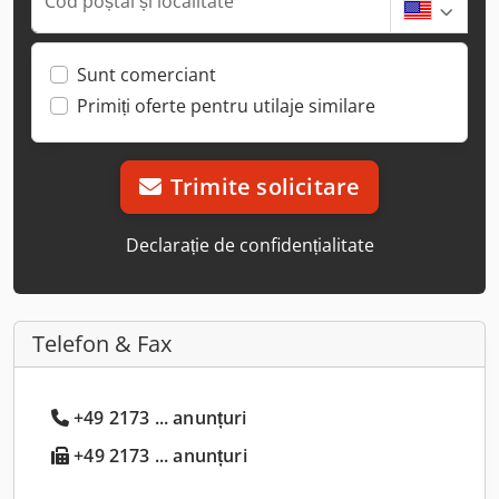
Cod poștal și localitate
Sunt comerciant
Primiți oferte pentru utilaje similare
Trimite solicitare
Declarație de confidențialitate
Telefon & Fax
+49 2173 ... anunțuri
+49 2173 ... anunțuri