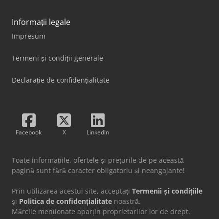
Informații legale
Impresum
Termeni și condiții generale
Declarație de confidențialitate
Facebook
X
LinkedIn
Toate informațiile, ofertele și prețurile de pe această
pagină sunt fără caracter obligatoriu și neangajante!
Prin utilizarea acestui site, acceptați
Termenii și condițiile
și
Politica de confidențialitate
noastră.
Mărcile menționate aparțin proprietarilor lor de drept.