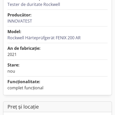
Tester de duritate Rockwell
Producător:
INNOVATEST
Model:
Rockwell Härteprüfgerät FENIX 200 AR
An de fabricație:
2021
Stare:
nou
Funcționalitate:
complet funcțional
Preț și locație