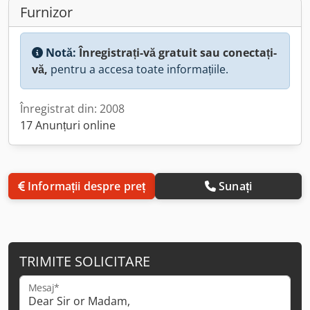
Furnizor
Notă:
Înregistrați-vă gratuit sau conectați-
vă,
pentru a accesa toate informațiile.
Înregistrat din: 2008
17 Anunțuri online
Informații despre preț
Sunați
TRIMITE SOLICITARE
Mesaj*