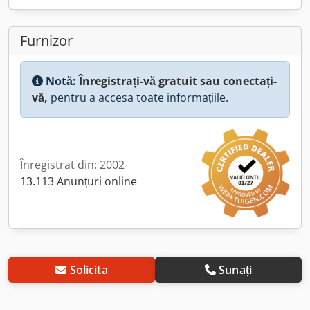
Furnizor
Notă:
Înregistrați-vă gratuit sau conectați-
vă,
pentru a accesa toate informațiile.
Înregistrat din: 2002
13.113 Anunțuri online
Solicita
Sunați