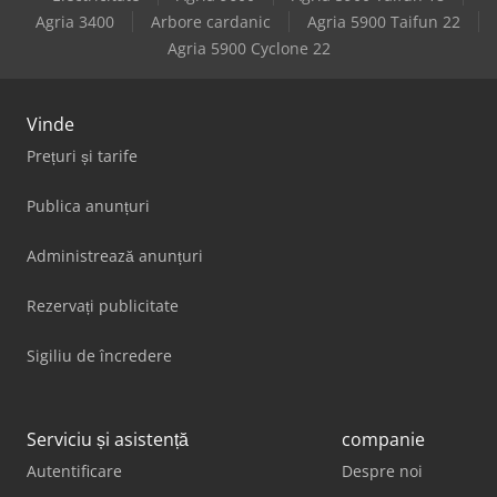
Agria 3400
Arbore cardanic
Agria 5900 Taifun 22
Agria 5900 Cyclone 22
Vinde
Prețuri și tarife
Publica anunțuri
Administrează anunțuri
Rezervați publicitate
Sigiliu de încredere
Serviciu și asistență
companie
Autentificare
Despre noi