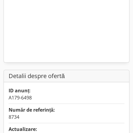
Detalii despre ofertă
ID anunț:
A179-6498
Număr de referință:
8734
Actualizare: