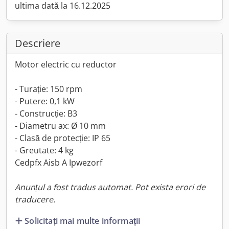
ultima dată la 16.12.2025
Descriere
Motor electric cu reductor
- Turație: 150 rpm
- Putere: 0,1 kW
- Construcție: B3
- Diametru ax: Ø 10 mm
- Clasă de protecție: IP 65
- Greutate: 4 kg
Cedpfx Aisb A Ipwezorf
Anunțul a fost tradus automat. Pot exista erori de
traducere.
Solicitați mai multe informații