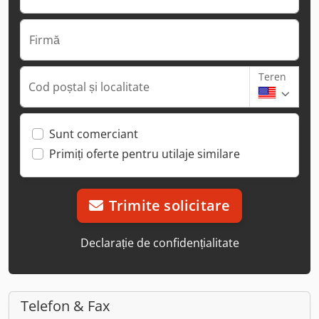
Firmă
Teren
Cod poștal și localitate
Sunt comerciant
Primiți oferte pentru utilaje similare
Trimite solicitare
Declarație de confidențialitate
Telefon & Fax