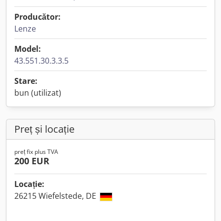
Producător:
Lenze
Model:
43.551.30.3.3.5
Stare:
bun (utilizat)
Preț și locație
preț fix plus TVA
200 EUR
Locație:
26215 Wiefelstede, DE