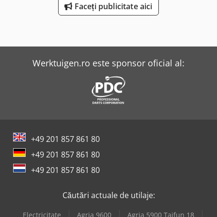
Faceți publicitate aici
Werktuigen.ro este sponsor oficial al:
+49 201 857 861 80
+49 201 857 861 80
+49 201 857 861 80
Căutări actuale de utilaje:
Electricitate
Agria 9600
Agria 5900 Taifun 18