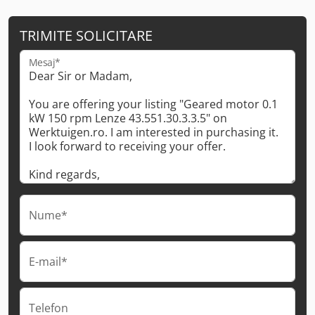
TRIMITE SOLICITARE
Mesaj*
Nume*
E-mail*
Telefon