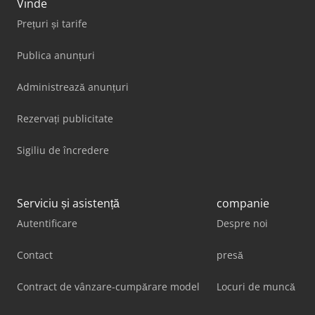
Vinde
Prețuri și tarife
Publica anunțuri
Administrează anunțuri
Rezervați publicitate
Sigiliu de încredere
Serviciu și asistență
companie
Autentificare
Despre noi
Contact
presă
Contract de vânzare-cumpărare model
Locuri de muncă