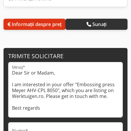
Informații despre preț
Sunați
TRIMITE SOLICITARE
Mesaj*
Nume*