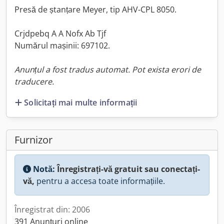
Presă de ștanțare Meyer, tip AHV-CPL 8050.
Crjdpebq A A Nofx Ab Tjf
Numărul mașinii: 697102.
Anunțul a fost tradus automat. Pot exista erori de
traducere.
Solicitați mai multe informații
Furnizor
Notă:
Înregistrați-vă gratuit sau conectați-
vă,
pentru a accesa toate informațiile.
Înregistrat din: 2006
391 Anunțuri online