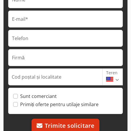
E-mail*
Telefon
Firmă
Teren
Cod poștal și localitate
Sunt comerciant
Primiți oferte pentru utilaje similare
Trimite solicitare