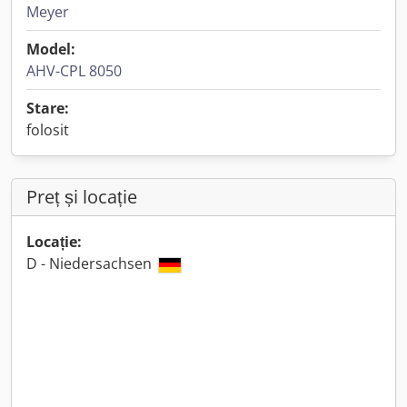
Meyer
Model:
AHV-CPL 8050
Stare:
folosit
Preț și locație
Locație:
D - Niedersachsen