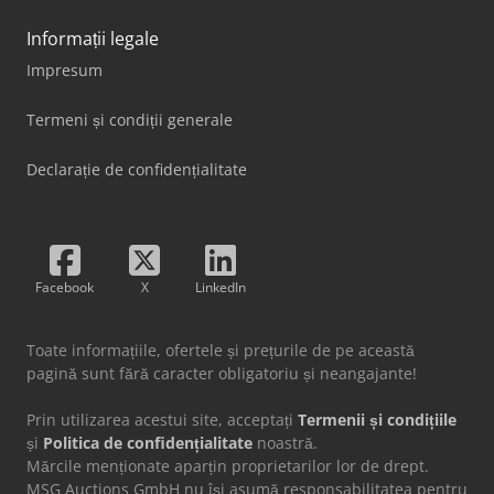
Informații legale
Impresum
Termeni și condiții generale
Declarație de confidențialitate
Facebook
X
LinkedIn
Toate informațiile, ofertele și prețurile de pe această
pagină sunt fără caracter obligatoriu și neangajante!
Prin utilizarea acestui site, acceptați
Termenii și condițiile
și
Politica de confidențialitate
noastră.
Mărcile menționate aparțin proprietarilor lor de drept.
MSG Auctions GmbH nu își asumă responsabilitatea pentru