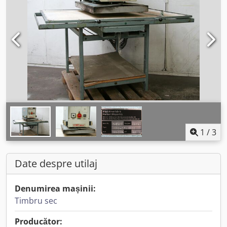
1
/
3
Date despre utilaj
Denumirea mașinii:
Timbru sec
Producător: