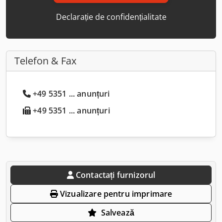
Declarație de confidențialitate
Telefon & Fax
+49 5351 ... anunțuri
+49 5351 ... anunțuri
Contactați furnizorul
Vizualizare pentru imprimare
Salvează