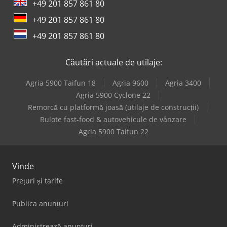
+49 201 857 861 80
+49 201 857 861 80
+49 201 857 861 80
Căutări actuale de utilaje:
Agria 5900 Taifun 18
Agria 9600
Agria 3400
Agria 5900 Cyclone 22
Remorcă cu platformă joasă (utilaje de construcții)
Rulote fast-food & autovehicule de vânzare
Agria 5900 Taifun 22
Vinde
Prețuri și tarife
Publica anunțuri
Administrează anunțuri