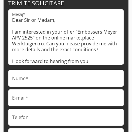
TRIMITE SOLICITARE
Mesaj*
Nume*
E-mail*
Telefon