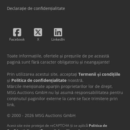
Declarație de confidențialitate
Facebook
X
LinkedIn
Toate informațiile, ofertele și prețurile de pe această
pagină sunt fără caracter obligatoriu și neangajante!
Prin utilizarea acestui site, acceptați
Termenii și condițiile
și
Politica de confidențialitate
noastră.
Mărcile menționate aparțin proprietarilor lor de drept.
MSG Auctions GmbH nu își asumă responsabilitatea pentru
conținutul paginilor externe la care se face trimitere prin
link.
© 2000 - 2026 MSG Auctions GmbH
Acest site este protejat de reCAPTCHA și se aplică
Politica de