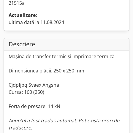
21515a
Actualizare:
ultima dată la 11.08.2024
Descriere
Mașină de transfer termic și imprimare termică
Dimensiunea plăcii: 250 x 250 mm
Cjdpfjbq Svaex Angsha
Cursa: 160 (250)
Forța de presare: 14 kN
Anunțul a fost tradus automat. Pot exista erori de
traducere.