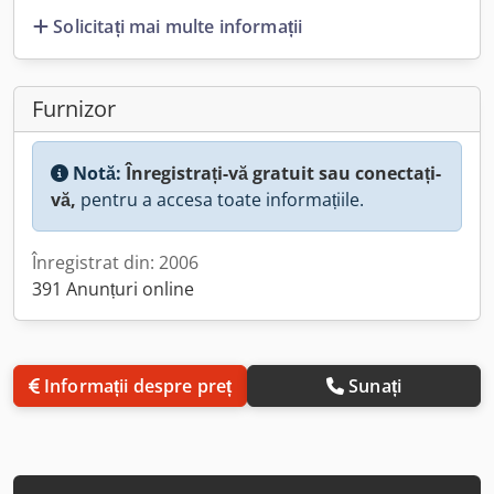
Solicitați mai multe informații
Furnizor
Notă:
Înregistrați-vă gratuit sau conectați-
vă,
pentru a accesa toate informațiile.
Înregistrat din: 2006
391 Anunțuri online
Informații despre preț
Sunați