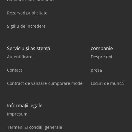
Rezervați publicitate
Sigiliu de încredere
Serviciu și asistență
companie
Autentificare
Despre noi
Contact
presă
Contract de vânzare-cumpărare model
Locuri de muncă
Informații legale
Impresum
Termeni și condiții generale