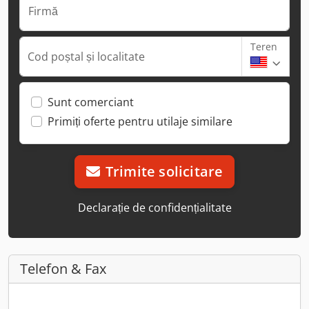
Firmă
Teren
Cod poștal și localitate
Sunt comerciant
Primiți oferte pentru utilaje similare
Trimite solicitare
Declarație de confidențialitate
Telefon & Fax