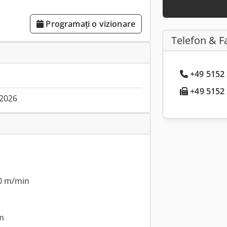
Programați o vizionare
Telefon & F
+49 5152 
+49 5152 .
.2026
30 m/min
m