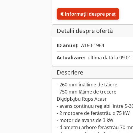
Informații despre preț
Detalii despre ofertă
ID anunț:
A160-1964
Actualizare:
ultima dată la 09.01
Descriere
- 260 mm înălțime de tăiere
- 750 mm lățime de trecere
Dkjdpfxjbu Rqps Acasr
- avans continuu reglabil între 5-
- 2 motoare de ferăstrău x 75 kW
- motor de avans de 3 kW
- diametru arbore ferăstrău 70 m