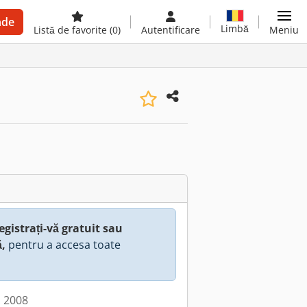
nde
Limbă
Listă de favorite
(0)
Autentificare
Meniu
egistrați-vă gratuit sau
ă,
pentru a accesa toate
: 2008