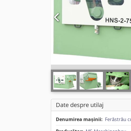
Date despre utilaj
Denumirea mașinii:
Ferăstrău c