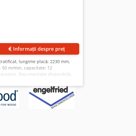
Informații despre preț
stratificat, lungime placă: 2230 mm,
 50 m/min, capacitate: 12
haustare. Documentație disponibilă.