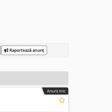
Raportează anunț
Anunț mic