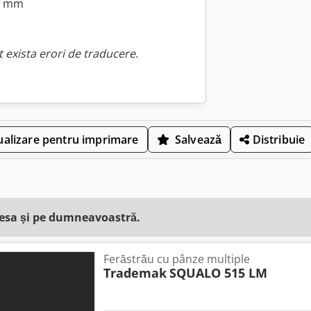
00 mm
 exista erori de traducere.
ualizare pentru imprimare
Salvează
Distribuie
resa și pe dumneavoastră.
Ferăstrău cu pânze multiple
Trademak
SQUALO 515 LM