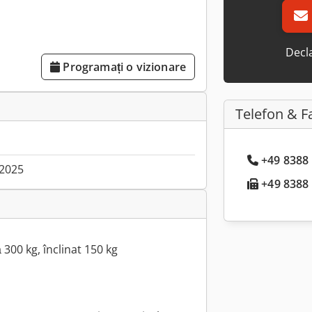
Decla
Programați o vizionare
Telefon & F
+49 8388 
.2025
+49 8388 .
 300 kg, înclinat 150 kg