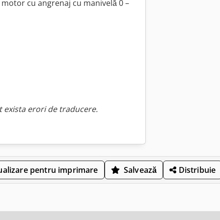
n motor cu angrenaj cu manivelă 0 –
 exista erori de traducere.
ualizare pentru imprimare
Salvează
Distribuie