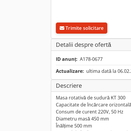
Trimite solicitare
Detalii despre ofertă
ID anunț:
A178-0677
Actualizare:
ultima dată la 06.02
Descriere
Masa rotativă de sudură KT 300
Capacitate de încărcare orizontală
Consum de curent 220V, 50 Hz
Diametru masă 450 mm
Înălțime 500 mm