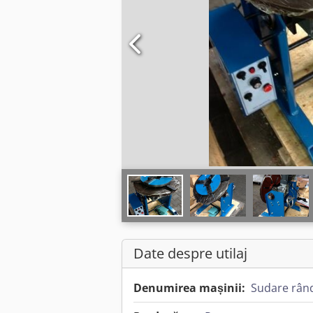
Date despre utilaj
Denumirea mașinii:
Sudare rând