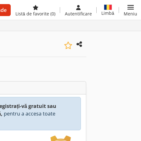
nde
Limbă
Listă de favorite
(0)
Autentificare
Meniu
egistrați-vă gratuit sau
ă,
pentru a accesa toate