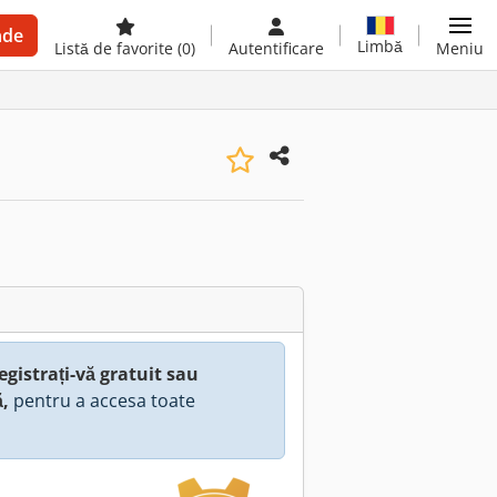
nde
Limbă
Listă de favorite
(0)
Autentificare
Meniu
egistrați-vă gratuit sau
ă,
pentru a accesa toate