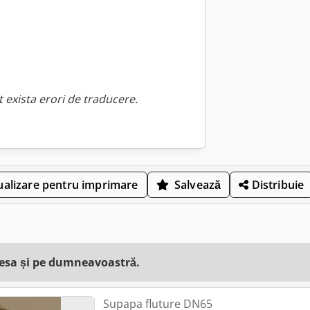
 exista erori de traducere.
ualizare pentru imprimare
Salvează
Distribuie
resa și pe dumneavoastră.
Supapa fluture DN65