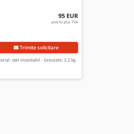
95 EUR
preț fix plus TVA
Trimite solicitare
rial: oțel inoxidabil - Greutate: 2,2 kg