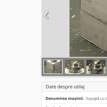
Date despre utilaj
Denumirea mașinii:
Supapă cu 