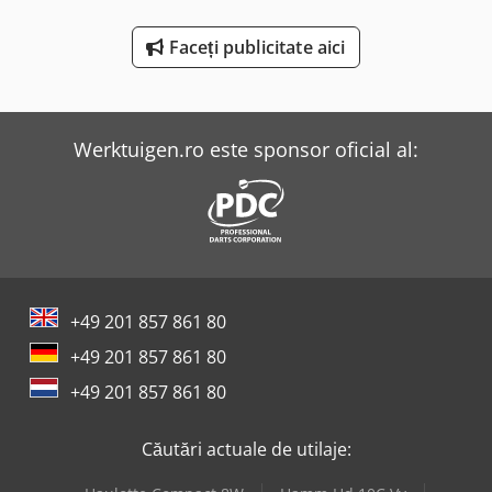
Theisen & Bonitz Mașini De Adunat
Faceți publicitate aici
Weinbrenner Tsv 6/3050
Werktuigen.ro este sponsor oficial al:
+49 201 857 861 80
+49 201 857 861 80
+49 201 857 861 80
Căutări actuale de utilaje: