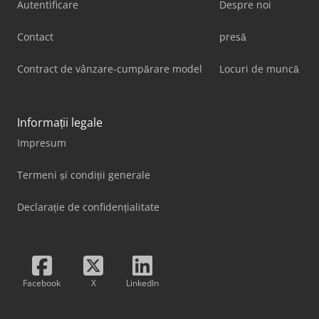
Autentificare
Despre noi
Contact
presă
Contract de vânzare-cumpărare model
Locuri de muncă
Informații legale
Impresum
Termeni și condiții generale
Declarație de confidențialitate
Facebook
X
LinkedIn