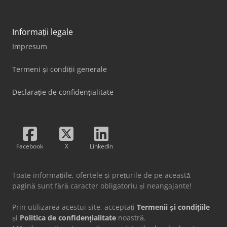
Informații legale
Impresum
Termeni și condiții generale
Declarație de confidențialitate
Facebook
X
LinkedIn
Toate informațiile, ofertele și prețurile de pe această
pagină sunt fără caracter obligatoriu și neangajante!
Prin utilizarea acestui site, acceptați
Termenii și condițiile
și
Politica de confidențialitate
noastră.