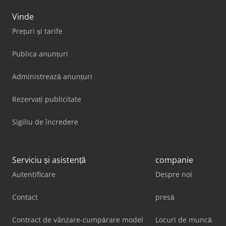
Vinde
Prețuri și tarife
Publica anunțuri
Administrează anunțuri
Rezervați publicitate
Sigiliu de încredere
Serviciu și asistență
companie
Autentificare
Despre noi
Contact
presă
Contract de vânzare-cumpărare model
Locuri de muncă