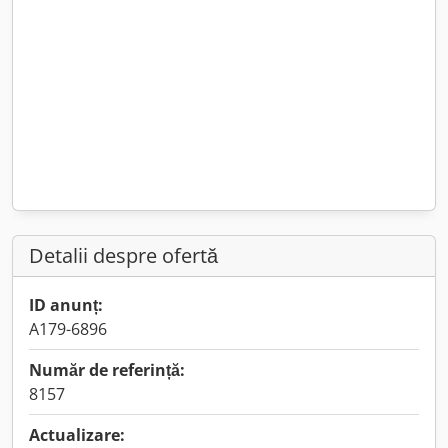
Detalii despre ofertă
ID anunț:
A179-6896
Număr de referință:
8157
Actualizare: