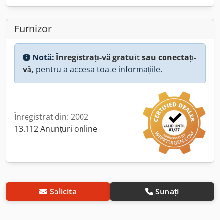
Furnizor
Notă:
Înregistrați-vă gratuit sau conectați-
vă,
pentru a accesa toate informațiile.
Înregistrat din: 2002
13.112 Anunțuri online
Solicita
Sunați