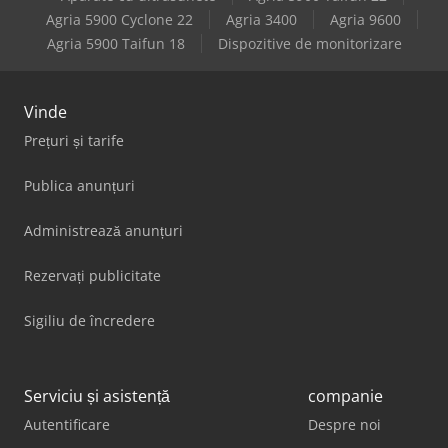
Agria 5900 Cyclone 22
Agria 3400
Agria 9600
Agria 5900 Taifun 18
Dispozitive de monitorizare
Vinde
Prețuri și tarife
Publica anunțuri
Administrează anunțuri
Rezervați publicitate
Sigiliu de încredere
Serviciu și asistență
companie
Autentificare
Despre noi