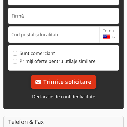
Firmă
Teren
Cod poștal și localitate
Sunt comerciant
Primiți oferte pentru utilaje similare
Trimite solicitare
Declarație de confidențialitate
Telefon & Fax