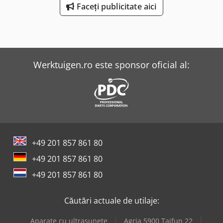
Faceți publicitate aici
Werktuigen.ro este sponsor oficial al:
+49 201 857 861 80
+49 201 857 861 80
+49 201 857 861 80
Căutări actuale de utilaje:
Aparate cu ultrasunete
Agria 5900 Taifun 22