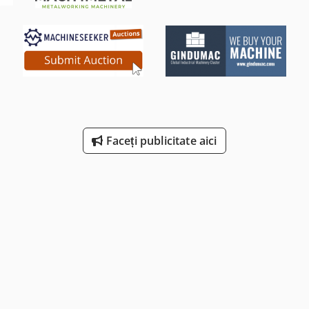
Faceți publicitate aici