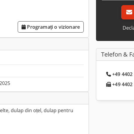
Programați o vizionare
Decla
Telefon & F
+49 4402 
.2025
+49 4402 .
lte, dulap din oțel, dulap pentru