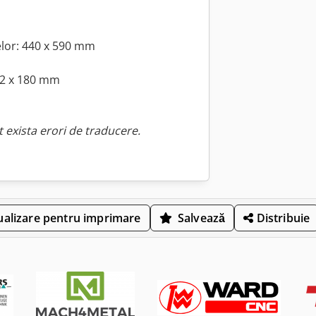
elor: 440 x 590 mm
/ 2 x 180 mm
 exista erori de traducere.
ualizare pentru imprimare
Salvează
Distribuie