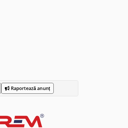
Raportează anunț