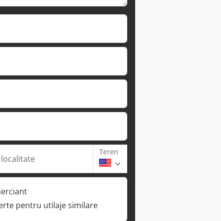
Teren
 localitate
erciant
ferte pentru utilaje similare