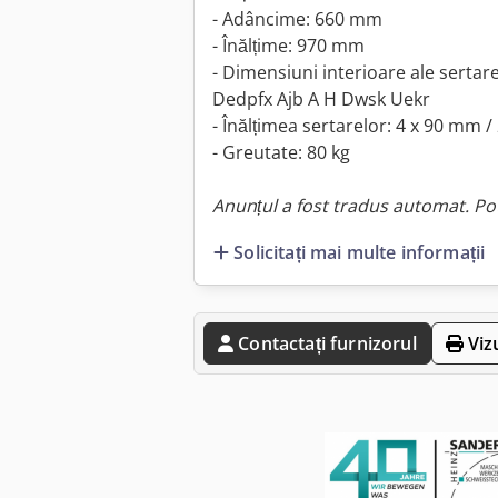
- Adâncime: 660 mm
- Înălțime: 970 mm
- Dimensiuni interioare ale sertar
Dedpfx Ajb A H Dwsk Uekr
- Înălțimea sertarelor: 4 x 90 mm 
- Greutate: 80 kg
Anunțul a fost tradus automat. Pot
Solicitați mai multe informații
Contactați furnizorul
Viz