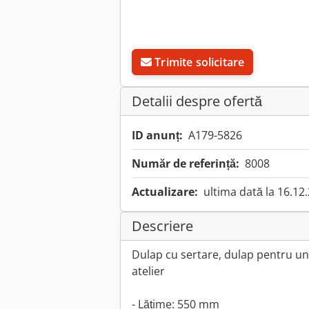
Trimite solicitare
Detalii despre ofertă
ID anunț:
A179-5826
Număr de referință:
8008
Actualizare:
ultima dată la 16.12
Descriere
Dulap cu sertare, dulap pentru une
atelier
- Lățime: 550 mm