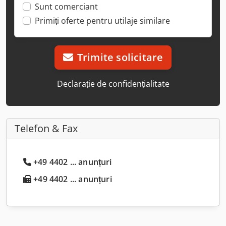
Sunt comerciant
Primiți oferte pentru utilaje similare
Trimite solicitare
Declarație de confidențialitate
Telefon & Fax
+49 4402 ... anunțuri
+49 4402 ... anunțuri