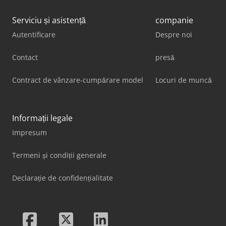
Serviciu și asistență
companie
Autentificare
Despre noi
Contact
presă
Contract de vânzare-cumpărare model
Locuri de muncă
Informații legale
Impresum
Termeni și condiții generale
Declarație de confidențialitate