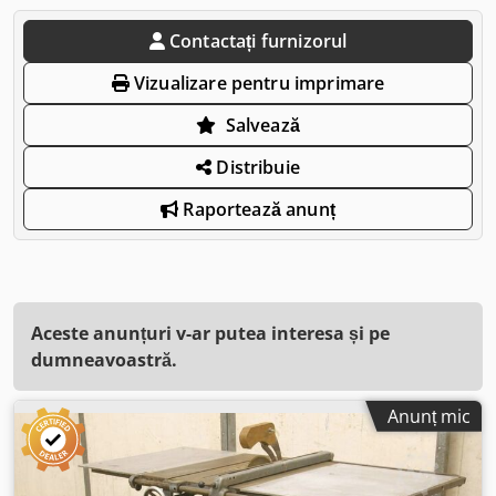
Contactați furnizorul
Vizualizare pentru imprimare
Salvează
Distribuie
Raportează anunț
Aceste anunțuri v-ar putea interesa și pe
dumneavoastră.
Anunț mic