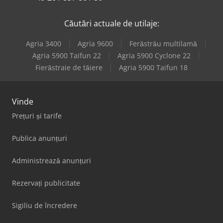
Căutări actuale de utilaje:
Agria 3400
Agria 9600
Ferăstrău multilamă
Agria 5900 Taifun 22
Agria 5900 Cyclone 22
Fierăstraie de tăiere
Agria 5900 Taifun 18
Vinde
Prețuri și tarife
Publica anunțuri
Administrează anunțuri
Rezervați publicitate
Sigiliu de încredere