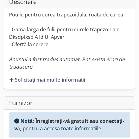
Descriere
Poulie pentru curea trapezoidală, roată de curea
- Gamă largă de fulii pentru curele trapezoidale
Dksdpfxsb A Id Uj Apyer
- Ofertă la cerere
Anunțul a fost tradus automat. Pot exista erori de
traducere.
Solicitați mai multe informații
Furnizor
Notă:
Înregistrați-vă gratuit sau conectați-
vă,
pentru a accesa toate informațiile.