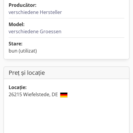
Producător:
verschiedene Hersteller
Model:
verschiedene Groessen
Stare:
bun (utilizat)
Preț și locație
Locație:
26215 Wiefelstede, DE