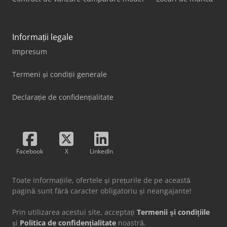
Informații legale
Impresum
Termeni și condiții generale
Declarație de confidențialitate
Facebook
X
LinkedIn
Toate informațiile, ofertele și prețurile de pe această
pagină sunt fără caracter obligatoriu și neangajante!
Prin utilizarea acestui site, acceptați
Termenii și condițiile
și
Politica de confidențialitate
noastră.