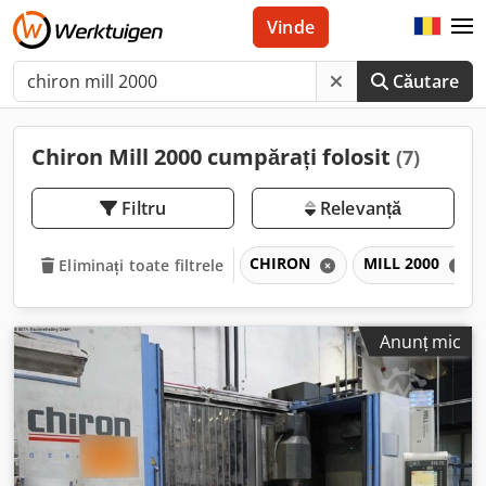
Vinde
Căutare
Chiron Mill 2000 cumpărați folosit
(7)
Filtru
Relevanță
CHIRON
MILL 2000
Eliminați toate filtrele
Anunț mic