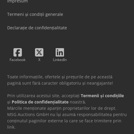
Impresum
Termeni și condiții generale
Declarație de confidențialitate
Facebook
X
LinkedIn
Toate informațiile, ofertele și prețurile de pe această
pagină sunt fără caracter obligatoriu și neangajante!
Prin utilizarea acestui site, acceptați
Termenii și condițiile
și
Politica de confidențialitate
noastră.
Mărcile menționate aparțin proprietarilor lor de drept.
MSG Auctions GmbH nu își asumă responsabilitatea pentru
conținutul paginilor externe la care se face trimitere prin
link.