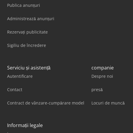
Publica anunțuri
Administrează anunțuri
Rezervați publicitate
Sigiliu de încredere
Serviciu și asistență
companie
Autentificare
Despre noi
Contact
presă
Contract de vânzare-cumpărare model
Locuri de muncă
Informații legale