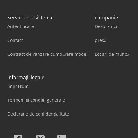
Serviciu și asistență
companie
Autentificare
Despre noi
Contact
presă
Contract de vânzare-cumpărare model
Locuri de muncă
Informații legale
Impresum
Termeni și condiții generale
Declarație de confidențialitate