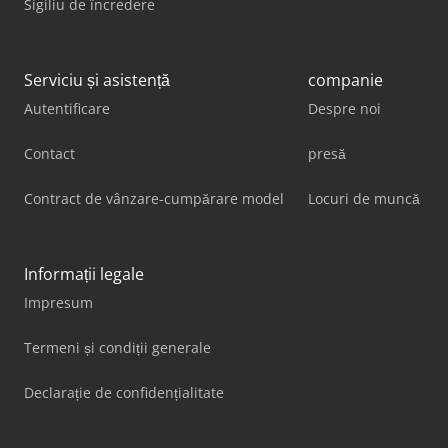
Sigiliu de încredere
Serviciu și asistență
companie
Autentificare
Despre noi
Contact
presă
Contract de vânzare-cumpărare model
Locuri de muncă
Informații legale
Impresum
Termeni și condiții generale
Declarație de confidențialitate