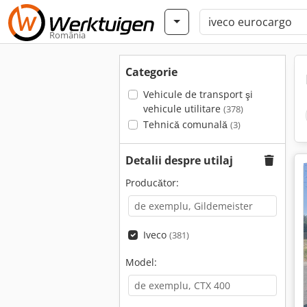
România
Categorie
Vehicule de transport şi
vehicule utilitare
(378)
Tehnică comunală
(3)
Detalii despre utilaj
Producător:
Iveco
(381)
Model: