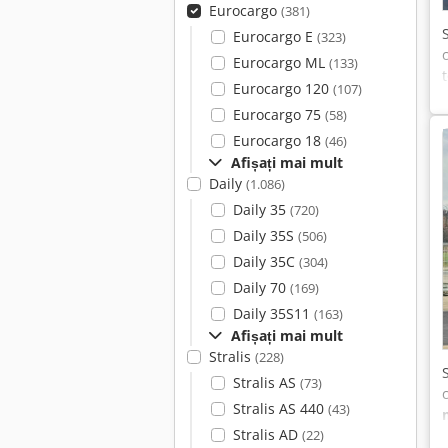
Eurocargo
(381)
Eurocargo E
(323)
Eurocargo ML
(133)
Eurocargo 120
(107)
Eurocargo 75
(58)
Eurocargo 18
(46)
Afișați mai mult
Daily
(1.086)
Daily 35
(720)
Daily 35S
(506)
Daily 35C
(304)
Daily 70
(169)
Daily 35S11
(163)
Afișați mai mult
Stralis
(228)
Stralis AS
(73)
Stralis AS 440
(43)
Stralis AD
(22)