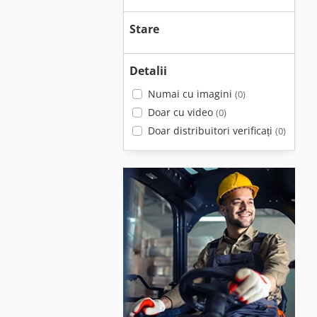
Stare
Detalii
Numai cu imagini
(0)
Doar cu video
(0)
Doar distribuitori verificați
(0)