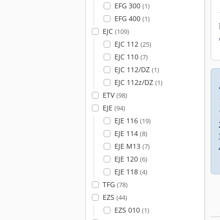
EFG 300
(1)
EFG 400
(1)
EJC
(109)
EJC 112
(25)
EJC 110
(7)
EJC 112/DZ
(1)
EJC 112z/DZ
(1)
ETV
(98)
EJE
(94)
EJE 116
(19)
EJE 114
(8)
EJE M13
(7)
EJE 120
(6)
EJE 118
(4)
TFG
(78)
EZS
(44)
EZS 010
(1)