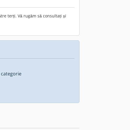
e terți. Vă rugăm să consultați și
 categorie