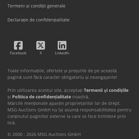
Termeni și condiții generale
Declarație de confidențialitate
Facebook
X
LinkedIn
Toate informațiile, ofertele și prețurile de pe această
pagină sunt fără caracter obligatoriu și neangajante!
Prin utilizarea acestui site, acceptați
Termenii și condițiile
și
Politica de confidențialitate
noastră.
Mărcile menționate aparțin proprietarilor lor de drept.
MSG Auctions GmbH nu își asumă responsabilitatea pentru
conținutul paginilor externe la care se face trimitere prin
link.
© 2000 - 2026 MSG Auctions GmbH