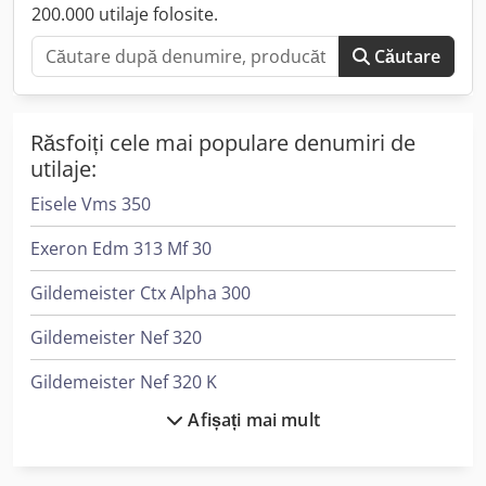
200.000 utilaje folosite.
Căutare
Răsfoiți cele mai populare denumiri de
utilaje:
Eisele Vms 350
Exeron Edm 313 Mf 30
Gildemeister Ctx Alpha 300
Gildemeister Nef 320
Gildemeister Nef 320 K
Afișați mai mult
Gildemeister Nef 400
Gildemeister Nef 520