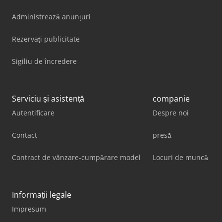
Administrează anunțuri
Rezervați publicitate
Sigiliu de încredere
Serviciu și asistență
companie
Autentificare
Despre noi
Contact
presă
Contract de vânzare-cumpărare model
Locuri de muncă
Informații legale
Impresum