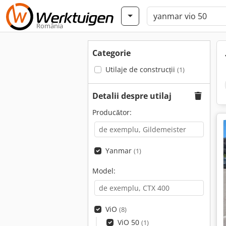
România
Categorie
Utilaje de construcții
(1)
Detalii despre utilaj
Producător:
Yanmar
(1)
Model:
ViO
(8)
ViO 50
(1)