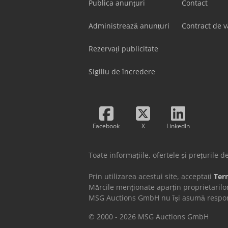
Publica anunțuri
Contact
Administrează anunțuri
Contract de 
Rezervați publicitate
Sigiliu de încredere
Facebook
X
LinkedIn
Toate informațiile, ofertele și prețurile 
Prin utilizarea acestui site, acceptați
Term
Mărcile menționate aparțin proprietarilor
MSG Auctions GmbH nu își asumă responsab
© 2000 - 2026 MSG Auctions GmbH