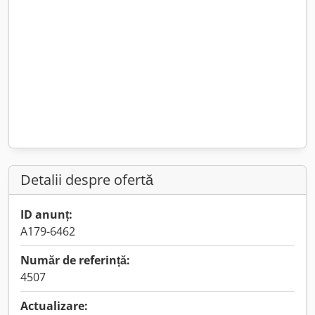
Detalii despre ofertă
ID anunț:
A179-6462
Număr de referință:
4507
Actualizare: