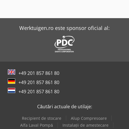
Werktuigen.ro este sponsor oficial al:
+49 201 857 861 80
+49 201 857 861 80
+49 201 857 861 80
Căutări actuale de utilaje:
Recipient de stocare
Alup Compresoare
Alfa Laval Pompă
Instalații de amestecare