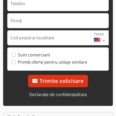
Telefon
Firmă
Teren
Cod poștal și localitate
Sunt comerciant
Primiți oferte pentru utilaje similare
Trimite solicitare
Declarație de confidențialitate