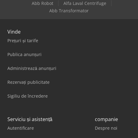
Abb Robot
Alfa Laval Centrifuge
Abb Transformator
Vinde
Prețuri și tarife
Publica anunțuri
Administrează anunțuri
Rezervați publicitate
Sigiliu de încredere
Serviciu și asistență
companie
Autentificare
Despre noi