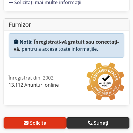
Solicitați mai multe informații
Furnizor
Notă:
Înregistrați-vă gratuit sau conectați-
vă,
pentru a accesa toate informațiile.
Înregistrat din: 2002
13.112 Anunțuri online
Solicita
Sunați