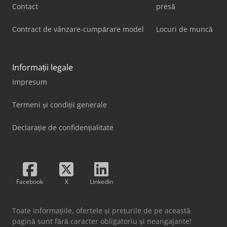
Contact
presă
Contract de vânzare-cumpărare model
Locuri de muncă
Informații legale
Impresum
Termeni și condiții generale
Declarație de confidențialitate
Facebook
X
LinkedIn
Toate informațiile, ofertele și prețurile de pe această
pagină sunt fără caracter obligatoriu și neangajante!