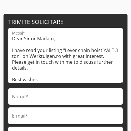
TRIMITE SOLICITARE
Mesaj*
Nume*
E-mail*