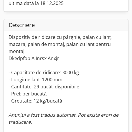
ultima dată la 18.12.2025
Descriere
Dispozitiv de ridicare cu pârghie, palan cu lanț,
macara, palan de montaj, palan cu lanț pentru
montaj
Dkedpfob A Inrsx Anxjr
- Capacitate de ridicare: 3000 kg
- Lungime lanț: 1200 mm
- Cantitate: 29 bucăți disponibile
- Preț: per bucată
- Greutate: 12 kg/bucată
Anunțul a fost tradus automat. Pot exista erori de
traducere.