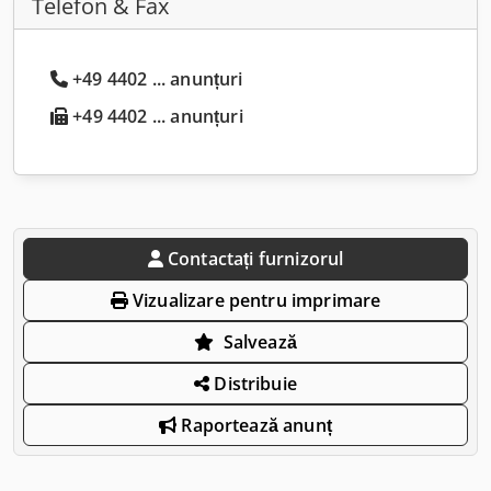
Telefon & Fax
+49 4402 ... anunțuri
+49 4402 ... anunțuri
Contactați furnizorul
Vizualizare pentru imprimare
Salvează
Distribuie
Raportează anunț