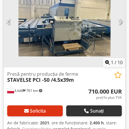
dulap electric 0,85 x 0,44 x 2,0 m Dimensiuni unitate
hidraulică 1,0 x 0,85 x 2,36 m Greutate aprox. 15 t = Presă
de vulcanizare cu unitate verticală de închidere, echipată
cu dispozitiv de ejectare a matriței și sistem de separare a
formelor
1
/
10
Presă pentru producția de ferme
STAVELSE
PCI -50 /4.5x39m
710.000 EUR
Łódź
761 km
preț fix plus TVA
Solicita
Sunați
An de fabricație:
2021
, ore de funcționare:
2.400 h
, stare:
folosit
, Funcționalitate:
complet funcțional
, număr