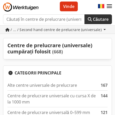
Vinde
Căutare
/ ... / Second hand centre de prelucrare (universale)
Centre de prelucrare (universale)
cumpărați folosit
(668)
CATEGORII PRINCIPALE
Alte centre universale de prelucrare
167
Centre de prelucrare universale cu cursa X de
144
la 1000 mm
Centre de prelucrare universală 0–599 mm
121