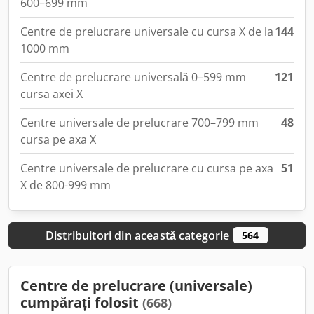
600–699 mm
Centre de prelucrare universale cu cursa X de la
144
1000 mm
Centre de prelucrare universală 0–599 mm
121
cursa axei X
Centre universale de prelucrare 700–799 mm
48
cursa pe axa X
Centre universale de prelucrare cu cursa pe axa
51
X de 800-999 mm
Distribuitori din această categorie
564
Centre de prelucrare (universale)
cumpărați folosit
(668)