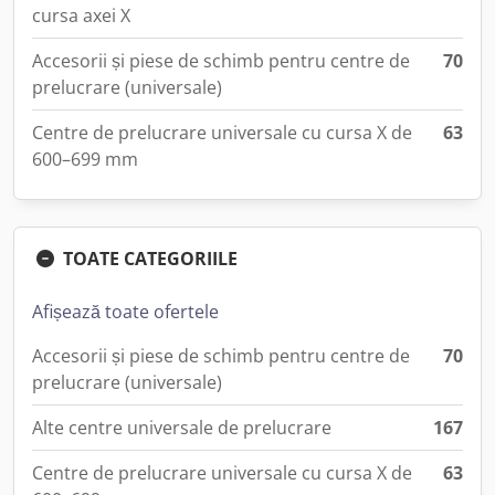
cursa axei X
Accesorii și piese de schimb pentru centre de
70
prelucrare (universale)
Centre de prelucrare universale cu cursa X de
63
600–699 mm
TOATE CATEGORIILE
Afișează toate ofertele
Accesorii și piese de schimb pentru centre de
70
prelucrare (universale)
Alte centre universale de prelucrare
167
Centre de prelucrare universale cu cursa X de
63