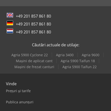
+49 201 857 861 80
+49 201 857 861 80
+49 201 857 861 80
Căutări actuale de utilaje:
Agria 5900 Cyclone 22
Agria 3400
Agria 9600
Mașini de aplicat cant
Agria 5900 Taifun 18
Mașini de frezat canturi
Agria 5900 Taifun 22
Vinde
Prețuri și tarife
Publica anunțuri