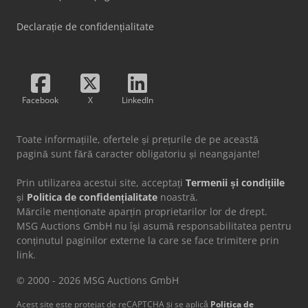
Declarație de confidențialitate
Facebook
X
LinkedIn
Toate informațiile, ofertele și prețurile de pe această
pagină sunt fără caracter obligatoriu și neangajante!
Prin utilizarea acestui site, acceptați
Termenii și condițiile
și
Politica de confidențialitate
noastră.
Mărcile menționate aparțin proprietarilor lor de drept.
MSG Auctions GmbH nu își asumă responsabilitatea pentru
conținutul paginilor externe la care se face trimitere prin
link.
© 2000 - 2026 MSG Auctions GmbH
Acest site este protejat de reCAPTCHA și se aplică
Politica de