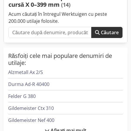
cursă X 0–399 mm
(14)
Acum căutați în întregul Werktuigen cu peste
200.000 utilaje folosite.
Căutare
Răsfoiți cele mai populare denumiri de
utilaje:
Alzmetall Ax 2/S
Durma Ad-R 40400
Felder G 380
Gildemeister Ctx 310
Gildemeister Nef 400
Afișați mai mult