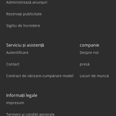
Administrează anunțuri
Rezervați publicitate
Sigiliu de încredere
Serviciu și asistență
companie
Autentificare
Despre noi
Contact
presă
Contract de vânzare-cumpărare model
Locuri de muncă
Informații legale
Impresum
Termeni și condiții generale