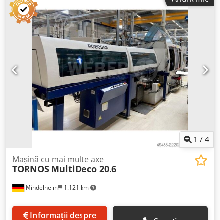
Diametrul maxim al barei: pătrat 15 mm Diametrul maxim
al barei: hexagon 19 mm Lungimea maximă de prelucrare
(avans bară): 60 mm Număr de axe principale: 8 multituri
Turație ax principal: 20 trepte de la 620 până la max. 6.035
rot/min Număr de suporturi transversale: 8 (câte unul pe
fiecare axă) Capacitate de producție: Până la 50 piese pe
minut Dimensiuni (Lxlxh): aprox. 2465 mm x 1200 mm x
1700 mm Greutate: aprox. 5.900 kg Echipare / Accesorii: -
echipat ulterior cu 2 cărucioare CNC pe pozițiile 3 și 6 -
reînnoire completă a dulapului electric - conversie ax cu
came cu acționare servo reglabilă continuu - ax principal
cu frână de ax
1
/
4
Mașină cu mai multe axe
TORNOS
MultiDeco 20.6
Mindelheim
1.121 km
Informații despre