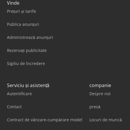
Vinde
Prețuri și tarife
Publica anunțuri
Administrează anunțuri
Rezervați publicitate
Sigiliu de încredere
Serviciu și asistență
companie
Autentificare
Despre noi
Contact
presă
Contract de vânzare-cumpărare model
Locuri de muncă