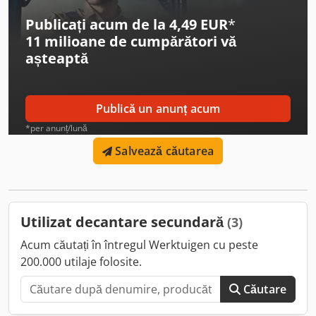
Publicați acum de la 4,49 EUR
*
11 milioane de cumpărători
vă
așteaptă
Publică un anunț acum
*per anunț/lună
Salvează căutarea
Utilizat decantare secundară
(3)
Acum căutați în întregul Werktuigen cu peste
200.000 utilaje folosite.
Căutare