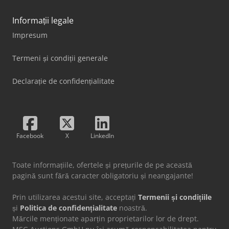
Informații legale
Impresum
Termeni și condiții generale
Declarație de confidențialitate
Facebook
X
LinkedIn
Toate informațiile, ofertele și prețurile de pe această
pagină sunt fără caracter obligatoriu și neangajante!
Prin utilizarea acestui site, acceptați
Termenii și condițiile
și
Politica de confidențialitate
noastră.
Mărcile menționate aparțin proprietarilor lor de drept.