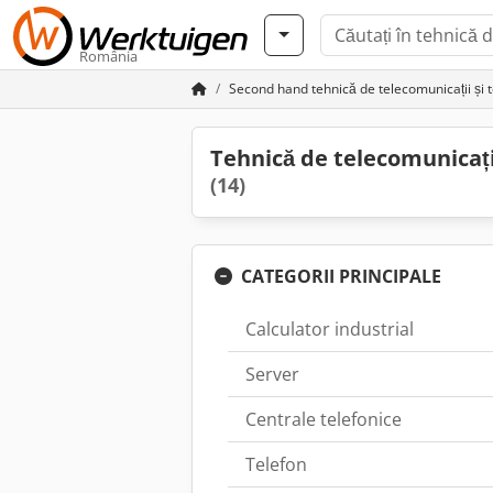
România
Second hand tehnică de telecomunicații și 
Tehnică de telecomunicații
(14)
CATEGORII PRINCIPALE
Calculator industrial
Server
Centrale telefonice
Telefon