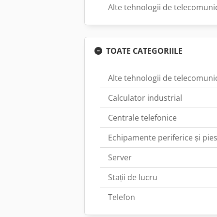
Alte tehnologii de telecomunic
TOATE CATEGORIILE
Alte tehnologii de telecomunic
Calculator industrial
Centrale telefonice
Echipamente periferice și pie
Server
Stații de lucru
Telefon