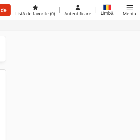
nde
Limbă
Listă de favorite
(0)
Autentificare
Meniu