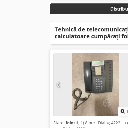
Distribu
Tehnică de telecomunicați
calculatoare cumpărați fo
Stare:
folosit
, 1) 8 buc. Dialog 4222 cu