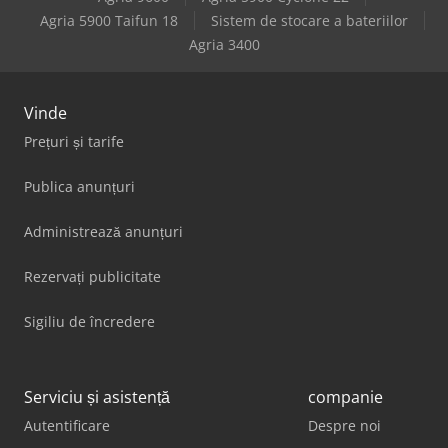
Agria 5900 Taifun 18
Sistem de stocare a bateriilor
Agria 3400
Vinde
Prețuri și tarife
Publica anunțuri
Administrează anunțuri
Rezervați publicitate
Sigiliu de încredere
Serviciu și asistență
companie
Autentificare
Despre noi