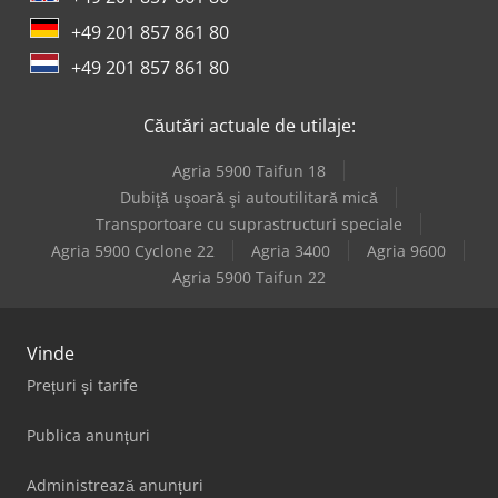
+49 201 857 861 80
+49 201 857 861 80
Căutări actuale de utilaje:
Agria 5900 Taifun 18
Dubiţă uşoară şi autoutilitară mică
Transportoare cu suprastructuri speciale
Agria 5900 Cyclone 22
Agria 3400
Agria 9600
Agria 5900 Taifun 22
Vinde
Prețuri și tarife
Publica anunțuri
Administrează anunțuri