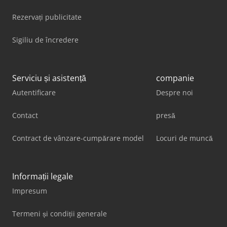
Rezervați publicitate
Sigiliu de încredere
Serviciu și asistență
companie
Autentificare
Despre noi
Contact
presă
Contract de vânzare-cumpărare model
Locuri de muncă
Informații legale
Impresum
Termeni și condiții generale