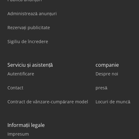
Administrează anunțuri
Rezervați publicitate
Sigiliu de încredere
Serviciu și asistență
companie
Autentificare
Despre noi
Contact
presă
Contract de vânzare-cumpărare model
Locuri de muncă
Informații legale
Impresum