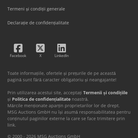
Termeni și condiții generale
Declarație de confidențialitate
Facebook
X
LinkedIn
Toate informațiile, ofertele și prețurile de pe această
pagină sunt fără caracter obligatoriu și neangajante!
Prin utilizarea acestui site, acceptați
Termenii și condițiile
și
Politica de confidențialitate
noastră.
Mărcile menționate aparțin proprietarilor lor de drept.
MSG Auctions GmbH nu își asumă responsabilitatea pentru
conținutul paginilor externe la care se face trimitere prin
link.
© 2000 - 2026 MSG Auctions GmbH