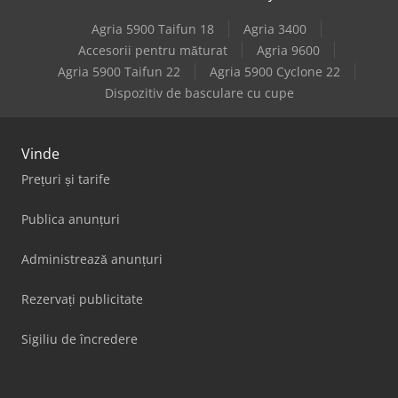
Agria 5900 Taifun 18
Agria 3400
Accesorii pentru măturat
Agria 9600
Agria 5900 Taifun 22
Agria 5900 Cyclone 22
Dispozitiv de basculare cu cupe
Vinde
Prețuri și tarife
Publica anunțuri
Administrează anunțuri
Rezervați publicitate
Sigiliu de încredere