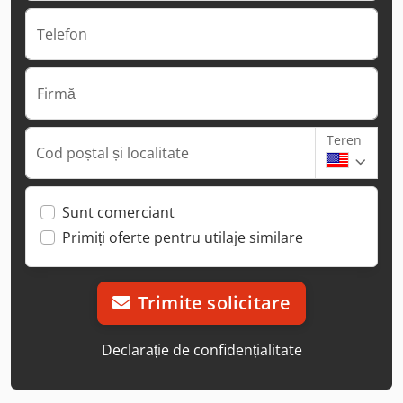
Telefon
Firmă
Teren
Cod poștal și localitate
Sunt comerciant
Primiți oferte pentru utilaje similare
Trimite solicitare
Declarație de confidențialitate