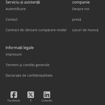
Serviciu și asistență
companie
Autentificare
Despre noi
Contact
presă
Contract de vânzare-cumpărare model
Locuri de muncă
Informații legale
Impresum
Termeni și condiții generale
Declarație de confidențialitate
Facebook
X
LinkedIn