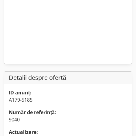
Detalii despre ofertă
ID anunț:
A179-5185
Număr de referință:
9040
Actualizare: