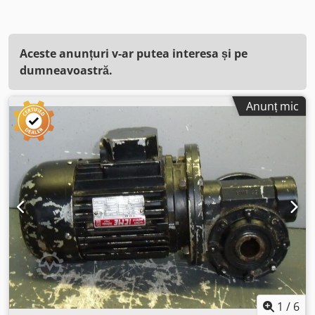
Aceste anunțuri v-ar putea interesa și pe
dumneavoastră.
Anunț mic
1
/
6