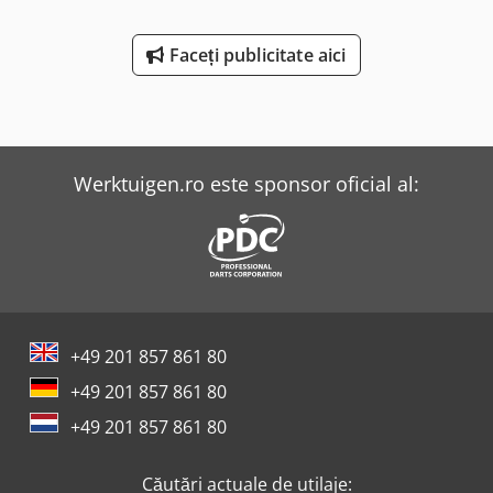
Clasă de protecție: IP 54 - Greutate: 10 kg
Faceți publicitate aici
Werktuigen.ro este sponsor oficial al:
+49 201 857 861 80
+49 201 857 861 80
+49 201 857 861 80
Căutări actuale de utilaje: