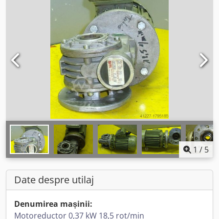
1
/
5
Date despre utilaj
Denumirea mașinii:
Motoreductor 0,37 kW 18,5 rot/min