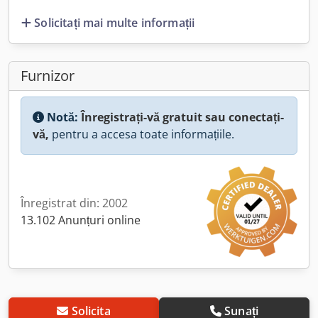
Solicitați mai multe informații
Furnizor
Notă:
Înregistrați-vă gratuit sau conectați-
vă,
pentru a accesa toate informațiile.
Înregistrat din: 2002
13.102 Anunțuri online
Solicita
Sunați