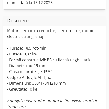
ultima dată la 15.12.2025
Descriere
Motor electric cu reductor, electomotor, motor
electric cu angrenaj
- Turație: 18,5 rot/min
- Putere: 0,37 kW
- Formă constructivă: B5 cu flanșă unghiulară
- Diametru ax: 19 mm
- Clasa de protecție: IP 54
Cedpsb A Hdvjfx Ah Tjha
- Dimensiuni: 350/170/H210 mm
- Greutate: 10 kg
Anunțul a fost tradus automat. Pot exista erori de
traducere.