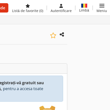
nde
Limbă
Listă de favorite
(0)
Autentificare
Meniu
egistrați-vă gratuit sau
ă,
pentru a accesa toate