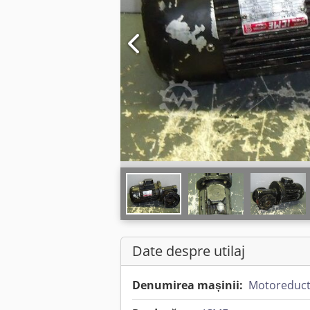
Date despre utilaj
Denumirea mașinii:
Motoreduct