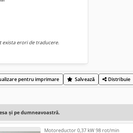
 exista erori de traducere.
ualizare pentru imprimare
Salvează
Distribuie
resa și pe dumneavoastră.
Motoreductor 0,37 kW 98 rot/min