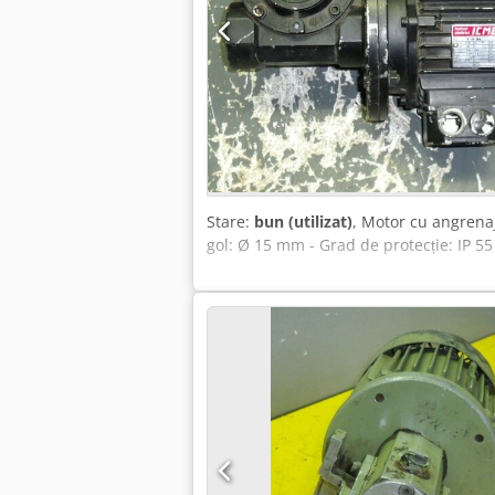
Stare:
bun (utilizat)
, Motor cu angrenaj
gol: Ø 15 mm - Grad de protecție: IP 55