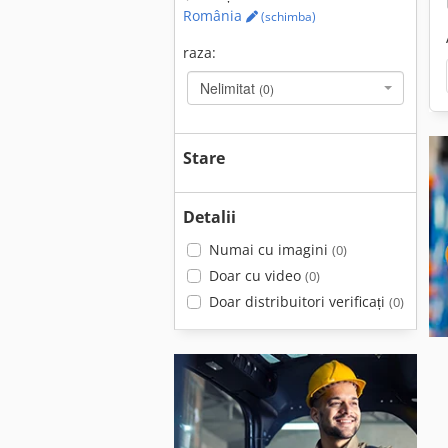
România
(schimba)
raza:
Nelimitat
(0)
Stare
Detalii
Numai cu imagini
(0)
Doar cu video
(0)
Doar distribuitori verificați
(0)