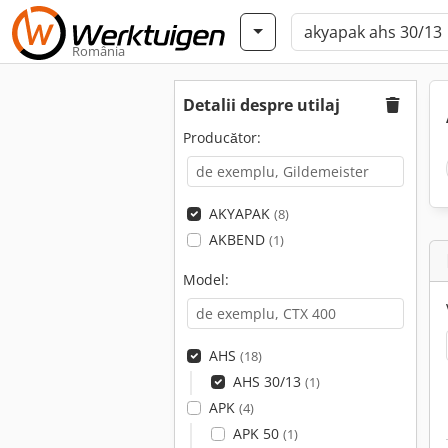
România
Detalii despre utilaj
Producător:
AKYAPAK
(8)
AKBEND
(1)
Model:
AHS
(18)
AHS 30/13
(1)
APK
(4)
APK 50
(1)