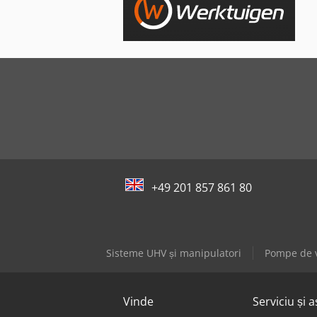
+49 201 857 861 80
Sisteme UHV și manipulatori
Pompe de 
Vinde
Serviciu și a