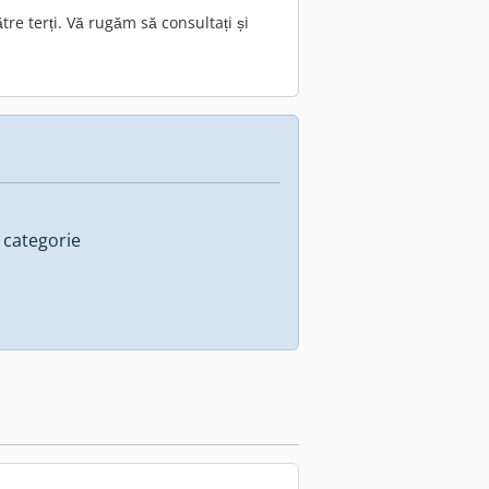
e terți. Vă rugăm să consultați și
 categorie