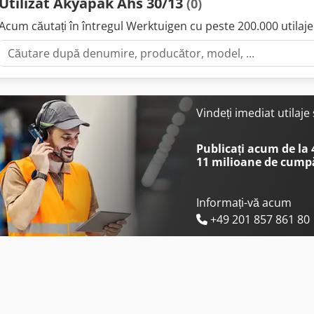
Utilizat Akyapak Ahs 30/13
(0)
Acum căutați în întregul Werktuigen cu peste 200.000 utilaje 
Vindeți imediat utilaj
Publicați acum de la
11 milioane de cump
Informați-vă acum
+49 201 857 861 80